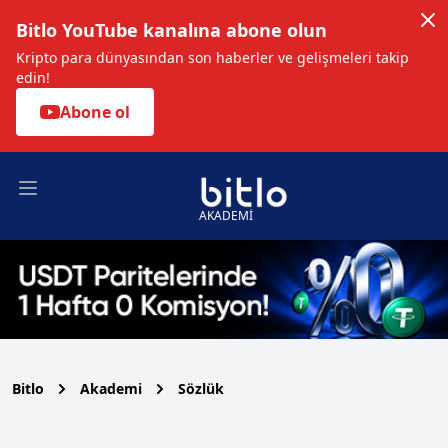
Bitlo YouTube kanalına abone olun
Kripto para dünyasından son haberler ve gelişmeleri takip
edin!
Abone ol
Open main menu
AKADEMİ
Bitlo
Akademi
Sözlük