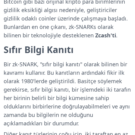
Bitcoin gibi bazı orijinal kripto para birimlerinin
gizlilik eksikliği algısı nedeniyle, geliştiriciler
gizlilik odaklı coinler üzerinde çalışmaya başladı.
Bunlardan en öne çıkanı, zk-SNARKs olarak
bilinen bir teknolojiyle desteklenen
Zcash'ti
.
Sıfır Bilgi Kanıtı
Bir zk-SNARK, "sıfır bilgi kanıtı" olarak bilinen bir
kavramı kullanır. Bu kanıtların ardındaki fikir ilk
olarak 1980'lerde geliştirildi. Basitçe söylemek
gerekirse, sıfır bilgi kanıtı, bir işlemdeki iki tarafın
her birinin belirli bir bilgi kümesine sahip
olduklarını birbirlerine doğrulayabilmeleri ve aynı
zamanda bu bilgilerin ne olduğunu
açıklamadıkları bir durumdur.
Diğer kanıt türlerinin çoğu için, iki taraftan en az