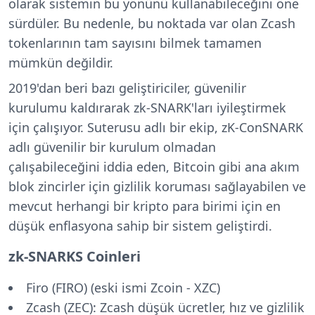
olarak sistemin bu yönünü kullanabileceğini öne
sürdüler. Bu nedenle, bu noktada var olan Zcash
tokenlarının tam sayısını bilmek tamamen
mümkün değildir.
2019'dan beri bazı geliştiriciler, güvenilir
kurulumu kaldırarak zk-SNARK'ları iyileştirmek
için çalışıyor. Suterusu adlı bir ekip, zK-ConSNARK
adlı güvenilir bir kurulum olmadan
çalışabileceğini iddia eden, Bitcoin gibi ana akım
blok zincirler için gizlilik koruması sağlayabilen ve
mevcut herhangi bir kripto para birimi için en
düşük enflasyona sahip bir sistem geliştirdi.
zk-SNARKS Coinleri
Firo (FIRO) (eski ismi Zcoin - XZC)
Zcash (ZEC): Zcash düşük ücretler, hız ve gizlilik