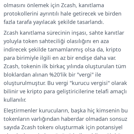
olmasını önlemek için Zcash, kanıtlama
protokollerini ayrıntılı hale getirecek ve birden
fazla tarafa yayılacak şekilde tasarlandı.
Zcash kanıtlama sürecinin inşası, sahte kanıtlar
yoluyla token sahteciliği olasılığını en aza
indirecek şekilde tamamlanmış olsa da, kripto
para birimiyle ilgili en az bir endişe daha var.
Zcash, tokenin ilk birkaç yılında oluşturulan tüm
bloklardan alınan %20'lik bir "vergi" ile
oluşturulmuştur. Bu vergi "kurucu vergisi" olarak
bilinir ve kripto para geliştiricilerine telafi amaçlı
kullanılır.
Eleştirmenler kurucuların, başka hiç kimsenin bu
tokenların varlığından haberdar olmadan sonsuz
sayıda Zcash tokenı oluşturmak için potansiyel