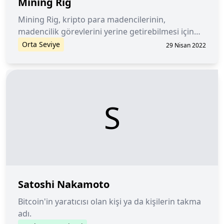
Mining Rig
Mining Rig, kripto para madencilerinin,
madencilik görevlerini yerine getirebilmesi için
oluşturdukları donanımsal çözümdür.
Orta Seviye
29 Nisan 2022
S
Satoshi Nakamoto
Bitcoin'in yaratıcısı olan kişi ya da kişilerin takma
adı.