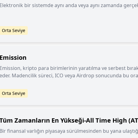
Elektronik bir sistemde aynı anda veya aynı zamanda gerçe
Orta Seviye
Emission
Emission, kripto para birimlerinin yaratılma ve serbest bıra
eder. Madencilik süreci, ICO veya Airdrop sonucunda bu oran
Orta Seviye
Tüm Zamanların En Yükseği-All Time High (A
Bir finansal varlığın piyasaya sürülmesinden bu yana ulaştığı