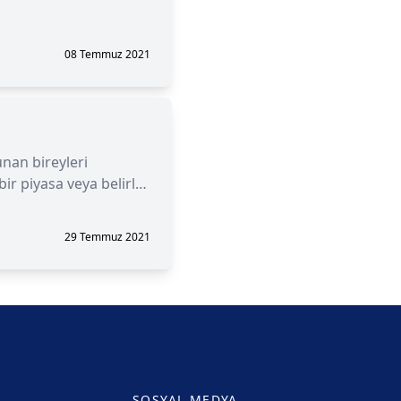
08 Temmuz 2021
unan bireyleri
ir piyasa veya belirli
29 Temmuz 2021
SOSYAL MEDYA