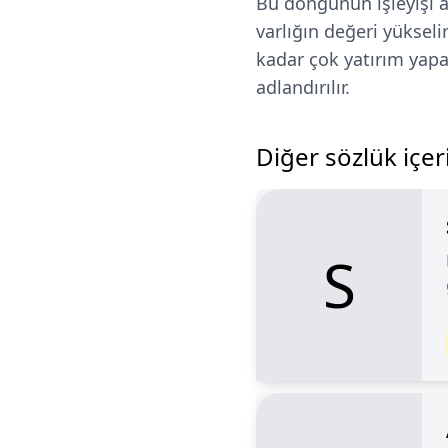
Bu döngünün işleyişi as
varlığın değeri yükseli
kadar çok yatırım yapa
adlandırılır.
Diğer sözlük içeri
S