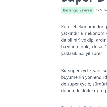
Başlangıç Seviyesi
22 Şuba
Küresel ekonomi döngü
yatkındır. Bir ekonom
da bilinir) ve dip, ar
bazıları oldukça kısa (
yaklaşık 5,5 yıl sürer.
Bir super cycle, yani 
büyümenin yönlendirdi
de super cycle, sürdür
dönemde ilgili kripto 