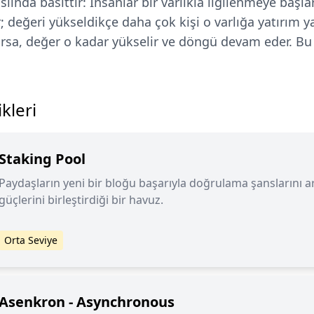
lında basittir: İnsanlar bir varlıkla ilgilenmeye başl
r; değeri yükseldikçe daha çok kişi o varlığa yatırım y
rsa, değer o kadar yükselir ve döngü devam eder. Bu 
kleri
Staking Pool
Paydaşların yeni bir bloğu başarıyla doğrulama şanslarını a
güçlerini birleştirdiği bir havuz.
Orta Seviye
Asenkron - Asynchronous