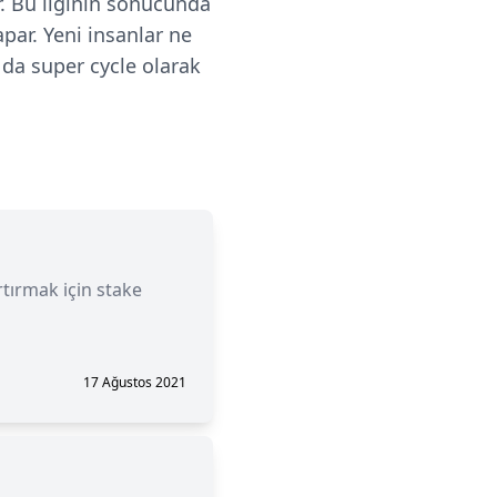
ar. Bu ilginin sonucunda
apar. Yeni insanlar ne
da super cycle olarak
rtırmak için stake
17 Ağustos 2021