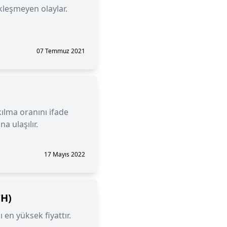
kleşmeyen olaylar.
07 Temmuz 2021
kılma oranını ifade
a ulaşılır.
17 Mayıs 2022
TH)
 en yüksek fiyattır.