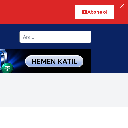
Abone ol