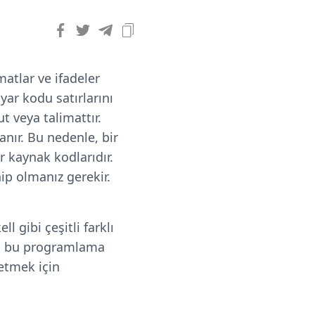
matlar ve ifadeler
yar kodu satırlarını
t veya talimattır.
anır. Bu nedenle, bir
er kaynak kodlarıdır.
hip olmanız gerekir.
l gibi çeşitli farklı
Tüm bu programlama
retmek için