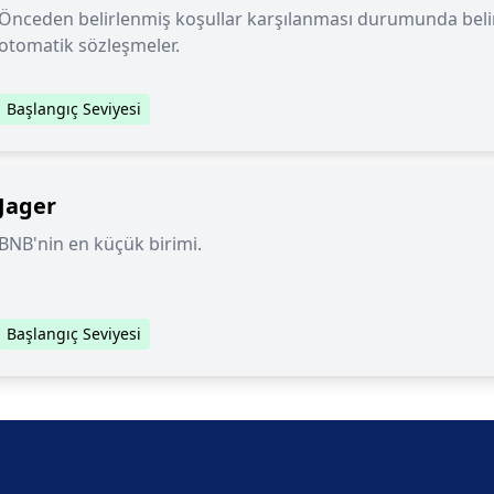
Önceden belirlenmiş koşullar karşılanması durumunda belirl
otomatik sözleşmeler.
Başlangıç Seviyesi
Jager
BNB'nin en küçük birimi.
Başlangıç Seviyesi