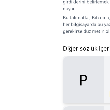
girdiklerini belirlemek 
duyar.
Bu talimatlar, Bitcoin 
her bilgisayarda bu ya
gerekirse düz metin ol
Diğer sözlük içeri
P