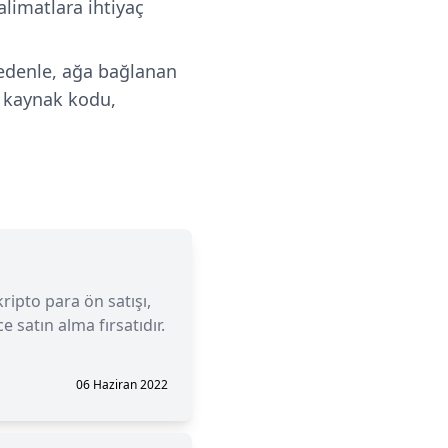
alimatlara ihtiyaç
 nedenle, ağa bağlanan
m kaynak kodu,
kripto para ön satışı,
 satın alma fırsatıdır.
06 Haziran 2022