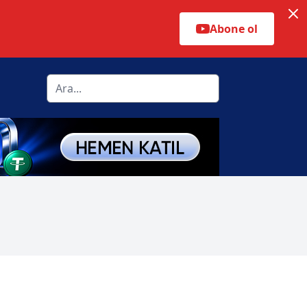
Abone ol