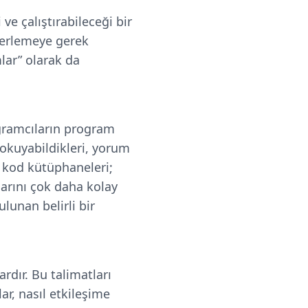
ve çalıştırabileceği bir
derlemeye gerek
lar” olarak da
ogramcıların program
okuyabildikleri, yorum
k kod kütüphaneleri;
larını çok daha kolay
ulunan belirli bir
ardır. Bu talimatları
lar, nasıl etkileşime