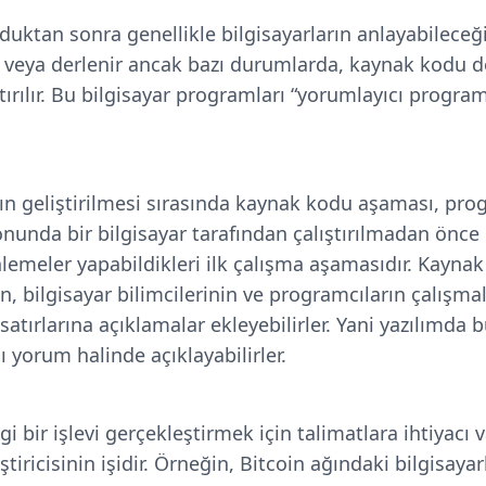
uktan sonra genellikle bilgisayarların anlayabileceği 
r" veya derlenir ancak bazı durumlarda, kaynak kodu 
rılır. Bu bilgisayar programları “yorumlayıcı program
ının geliştirilmesi sırasında kaynak kodu aşaması, pr
nda bir bilgisayar tarafından çalıştırılmadan önce 
nlemeler yapabildikleri ilk çalışma aşamasıdır. Kayna
n, bilgisayar bilimcilerinin ve programcıların çalışma
satırlarına açıklamalar ekleyebilirler. Yani yazılımda b
 yorum halinde açıklayabilirler.
i bir işlevi gerçekleştirmek için talimatlara ihtiyacı v
tiricisinin işidir. Örneğin, Bitcoin ağındaki bilgisayar