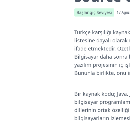
Başlangıç Seviyesi
17 Ağus
Türkçe karşılığı kaynak
listesine dayalı olarak
ifade etmektedir. Özetle
Bilgisayar daha sonra be
yazılım projesinin iç i
Bununla birlikte, onu i
Bir kaynak kodu; Java, J
bilgisayar programlama
dillerinin ortak özelliğ
bilgisayarların izlemes