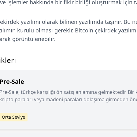
ve işlemler hakkında bir fikir birliği oluşturmak için t
çekirdek yazılımı olarak bilinen yazılımda taşınır. Bu
zılımın kurulu olması gerekir. Bitcoin çekirdek yazılı
arak görüntülenebilir.
kleri
Pre-Sale
Pre-Sale, türkçe karşılığı ön satış anlamına gelmektedir. Bir 
kripto paraları veya madeni paraları dolaşıma girmeden önce
Orta Seviye