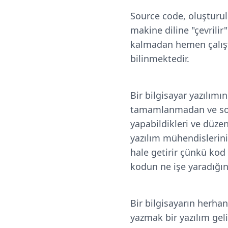
Source code, oluşturuld
makine diline "çevrili
kalmadan hemen çalıştı
bilinmektedir.
Bir bilgisayar yazılım
tamamlanmadan ve sonu
yapabildikleri ve düze
yazılım mühendislerini
hale getirir çünkü kod 
kodun ne işe yaradığını
Bir bilgisayarın herhang
yazmak bir yazılım geliş