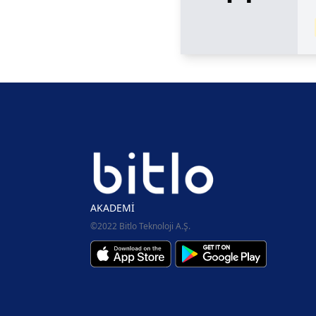
AKADEMİ
©2022 Bitlo Teknoloji A.Ş.