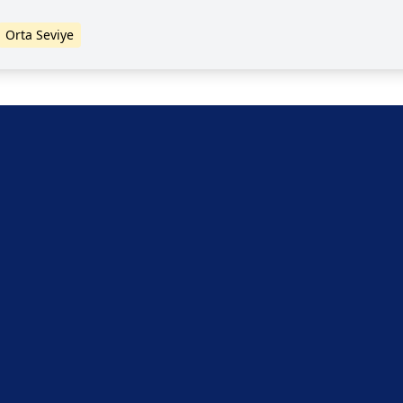
sahiptir.
Orta Seviye