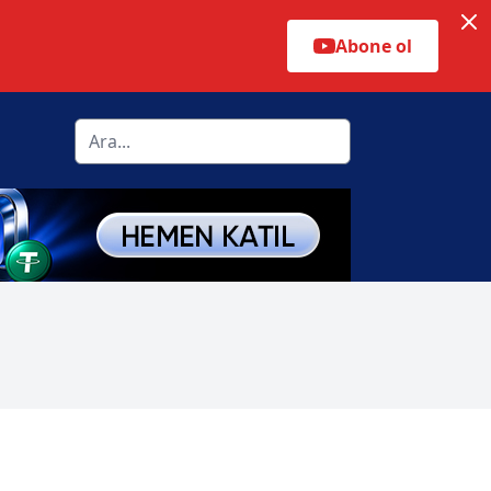
Abone ol