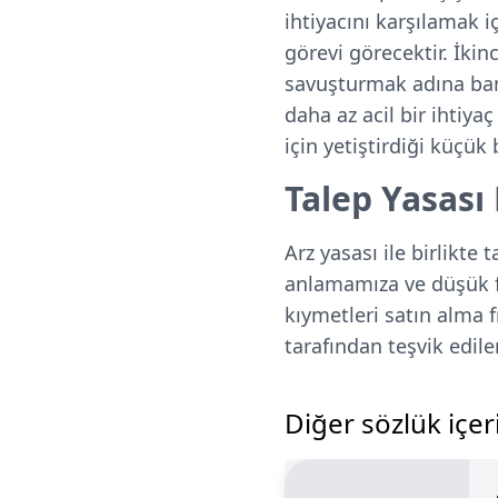
ihtiyacını karşılamak 
görevi görecektir. İkinc
savuşturmak adına bany
daha az acil bir ihtiya
için yetiştirdiği küçük 
Talep Yasası
Arz yasası ile birlikte 
anlamamıza ve düşük fiy
kıymetleri satın alma f
tarafından teşvik edilen
Diğer sözlük içeri