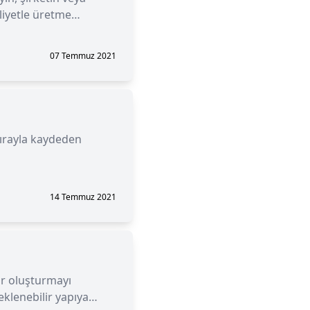
liyetle üretme
07 Temmuz 2021
r sırayla kaydeden
14 Temmuz 2021
lar oluşturmayı
eklenebilir yapıya