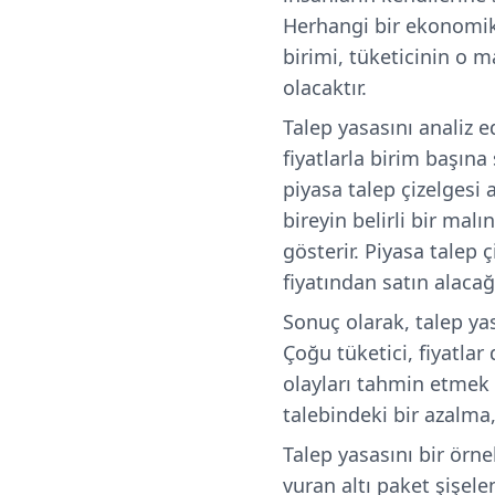
Herhangi bir ekonomik 
birimi, tüketicinin o m
olacaktır.
Talep yasasını analiz ed
fiyatlarla birim başına 
piyasa talep çizelgesi a
bireyin belirli bir mal
gösterir. Piyasa talep 
fiyatından satın alacağı
Sonuç olarak, talep yasa
Çoğu tüketici, fiyatla
olayları tahmin etmek 
talebindeki bir azalma,
Talep yasasını bir örne
vuran altı paket şişele