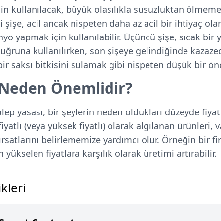
için kullanılacak, büyük olasılıkla susuzluktan ölmem
i şişe, acil ancak nispeten daha az acil bir ihtiyaç ola
o yapmak için kullanılabilir. Üçüncü şişe, sıcak bir
ç uğruna kullanılırken, son şişeye gelindiğinde kazaz
bir saksı bitkisini sulamak gibi nispeten düşük bir önce
 Neden Önemlidir?
talep yasası, bir şeylerin neden oldukları düzeyde fiyat
atlı (veya yüksek fiyatlı) olarak algılanan ürünleri, 
ırsatlarını belirlememize yardımcı olur. Örneğin bir fir
 yükselen fiyatlara karşılık olarak üretimi artırabilir.
kleri