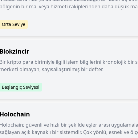
bölgenin bir mal veya hizmeti rakiplerinden daha düşük ma
yeteneğini tanımlayan ekonomik bir kavramdır.
Orta Seviye
Blokzincir
Bir kripto para birimiyle ilgili işlem bilgilerini kronolojik bi
merkezi olmayan, sayısallaştırılmış bir defter.
Başlangıç Seviyesi
Holochain
Holochain; güvenli ve hızlı bir şekilde eşler arası uygulama
sağlayan açık kaynaklı bir sistemdir. Çok yönlü, esnek ve ölç