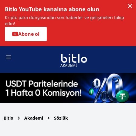
Bitlo YouTube kanalına abone olun
Kripto para dünyasından son haberler ve gelişmeleri takip
edin!
Abone ol
Open main menu
AKADEMİ
Bitlo
Akademi
Sözlük