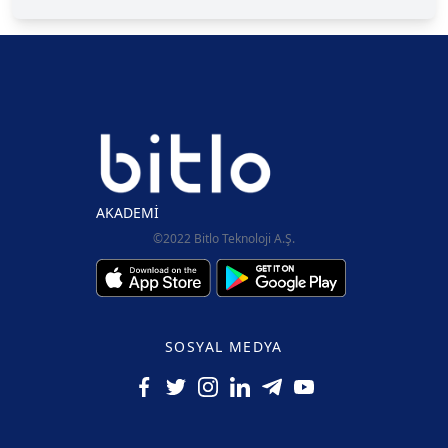
AKADEMİ
©2022 Bitlo Teknoloji A.Ş.
SOSYAL MEDYA