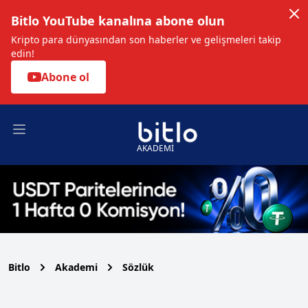
Bitlo YouTube kanalına abone olun
Kripto para dünyasından son haberler ve gelişmeleri takip
edin!
Abone ol
Open main menu
AKADEMİ
Bitlo
Akademi
Sözlük