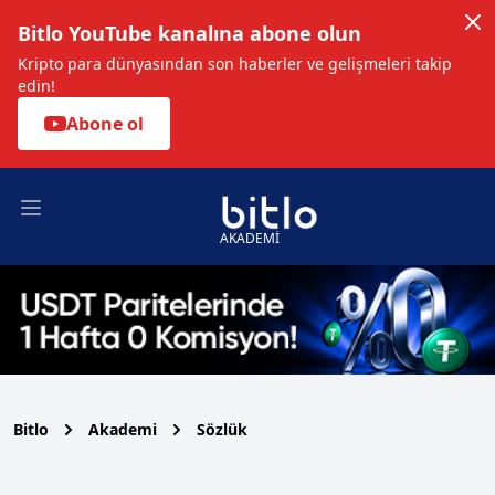
Bitlo YouTube kanalına abone olun
Kripto para dünyasından son haberler ve gelişmeleri takip
edin!
Abone ol
Open main menu
AKADEMİ
Bitlo
Akademi
Sözlük