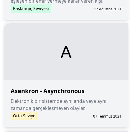
eşleşen bir emir vermeye karar veren kişi.
Başlangıç Seviyesi
17 Ağustos 2021
A
Asenkron - Asynchronous
Elektronik bir sistemde aynı anda veya aynı
zamanda gerçekleşmeyen olaylar.
Orta Seviye
07 Temmuz 2021