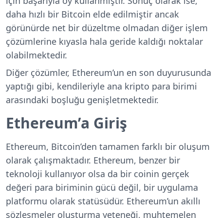
için başarıyla oy kullanmıştır. Sonuç olarak ise,
daha hızlı bir Bitcoin elde edilmiştir ancak
görünürde net bir düzeltme olmadan diğer işlem
çözümlerine kıyasla hala geride kaldığı noktalar
olabilmektedir.
Diğer çözümler, Ethereum’un en son duyurusunda
yaptığı gibi, kendileriyle ana kripto para birimi
arasındaki boşluğu genişletmektedir.
Ethereum’a Giriş
Ethereum, Bitcoin’den tamamen farklı bir oluşum
olarak çalışmaktadır. Ethereum, benzer bir
teknoloji kullanıyor olsa da bir coinin gerçek
değeri para biriminin gücü değil, bir uygulama
platformu olarak statüsüdür. Ethereum’un akıllı
sözleşmeler oluşturma yeteneği, muhtemelen