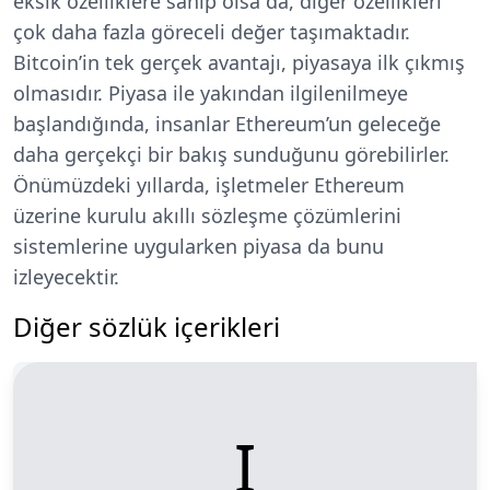
eksik özelliklere sahip olsa da, diğer özellikleri
çok daha fazla göreceli değer taşımaktadır.
Bitcoin’in tek gerçek avantajı, piyasaya ilk çıkmış
olmasıdır. Piyasa ile yakından ilgilenilmeye
başlandığında, insanlar Ethereum’un geleceğe
daha gerçekçi bir bakış sunduğunu görebilirler.
Önümüzdeki yıllarda, işletmeler Ethereum
üzerine kurulu akıllı sözleşme çözümlerini
sistemlerine uygularken piyasa da bunu
izleyecektir.
Diğer sözlük içerikleri
I