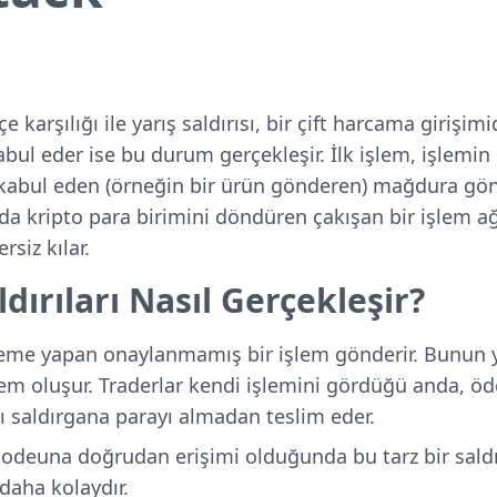
1
karşılığı ile yarış saldırısı, bir çift harcama girişimidi
ul eder ise bu durum gerçekleşir. İlk işlem, işlemi
bul eden (örneğin bir ürün gönderen) mağdura gönd
da kripto para birimini döndüren çakışan bir işlem ağ
rsiz kılar.
ldırıları Nasıl Gerçekleşir?
deme yapan onaylanmamış bir işlem gönderir. Bunun
işlem oluşur. Traderlar kendi işlemini gördüğü anda, ö
ı saldırgana parayı almadan teslim eder.
nodeuna doğrudan erişimi olduğunda bu tarz bir saldı
daha kolaydır.