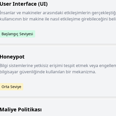
User Interface (UI)
İnsanlar ve makineler arasındaki etkileşimlerin gerçekleştiği
kullanıcının bir makine ile nasıl etkileşime girebileceğini belir
Başlangıç Seviyesi
Honeypot
Bilgi sistemlerine yetkisiz erişimi tespit etmek veya engellem
bilgisayar güvenliğinde kullanılan bir mekanizma.
Orta Seviye
Maliye Politikası