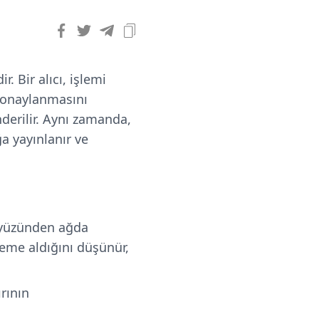
r. Bir alıcı, işlemi
n onaylanmasını
erilir. Aynı zamanda,
a yayınlanır ve
 yüzünden ağda
deme aldığını düşünür,
rının