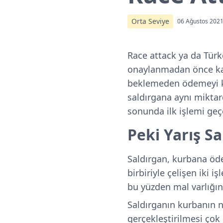
Orta Seviye
06 Ağustos 202
Race attack ya da Türkçe 
onaylanmadan önce kab
beklemeden ödemeyi ka
saldırgana aynı miktar
sonunda ilk işlemi geçe
Peki Yarış Sa
Saldırgan, kurbana ö
birbiriyle çelişen iki 
bu yüzden mal varlığın
Saldırganın kurbanın 
gerçekleştirilmesi çok 