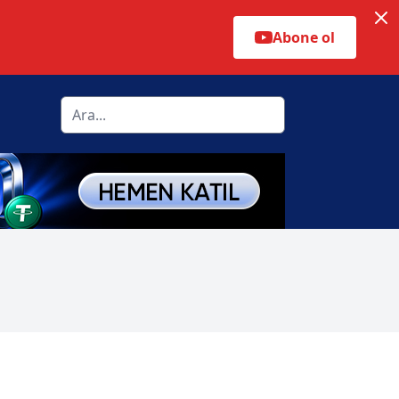
Abone ol