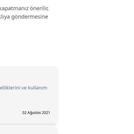
kapatmanız önerilir,
klıya göndermesine
elliklerini ve kullanım
02 Ağustos 2021