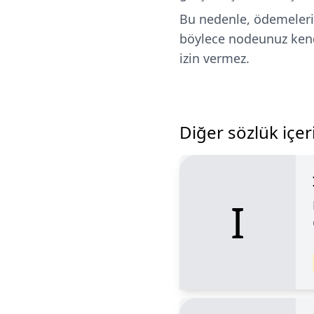
Bu nedenle, ödemeleri 
böylece nodeunuz kend
izin vermez.
Diğer sözlük içeri
I