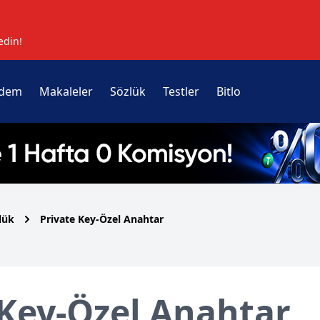
edin!
dem
Makaleler
Sözlük
Testler
Bitlo
lük
Private Key-Özel Anahtar
 Key-Özel Anahtar