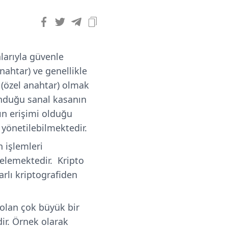
alarıyla güvenle
nahtar) ve genellikle
y (özel anahtar) olmak
lunduğu sanal kasanın
rın erişimi olduğu
 yönetilebilmektedir.
n işlemleri
gelemektedir. Kripto
arlı kriptografiden
 olan çok büyük bir
dir. Örnek olarak