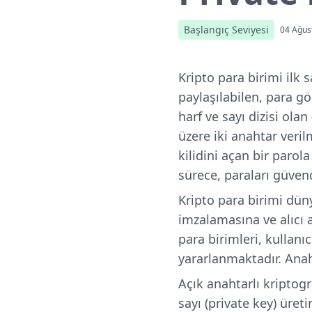
Başlangıç Seviyesi
04 Ağus
Kripto para birimi ilk 
paylaşılabilen, para g
harf ve sayı dizisi ola
üzere iki anahtar veril
kilidini açan bir parola
sürece, paraları güven
Kripto para birimi düny
imzalamasına ve alıcı 
para birimleri, kullanı
yararlanmaktadır. Anah
Açık anahtarlı kriptog
sayı (private key) üret