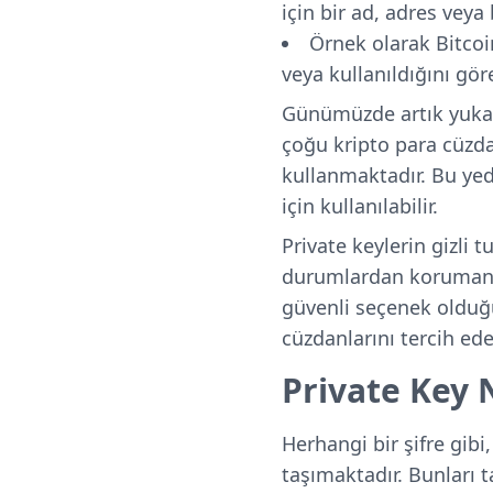
için bir ad, adres vey
Örnek olarak Bitcoin
veya kullanıldığını gör
Günümüzde artık yukarı
çoğu kripto para cüzda
kullanmaktadır. Bu yed
için kullanılabilir.
Private keylerin gizli 
durumlardan korumanın
güvenli seçenek olduğu
cüzdanlarını tercih edeb
Private Key 
Herhangi bir şifre gib
taşımaktadır. Bunları t