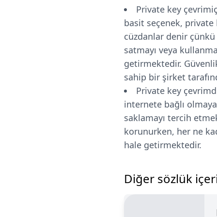
Private key çevrimiç
basit seçenek, private
cüzdanlar denir çünkü p
satmayı veya kullanmayı
getirmektedir. Güvenli
sahip bir şirket tarafı
Private key çevrimdı
internete bağlı olmaya
saklamayı tercih etmekt
korunurken, her ne kad
hale getirmektedir.
Diğer sözlük içeri