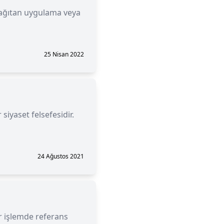
 dağıtan uygulama veya
25 Nisan 2022
siyaset felsefesidir.
24 Ağustos 2021
ir işlemde referans