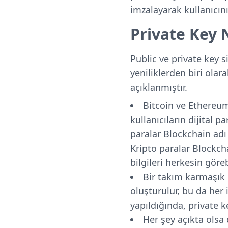
imzalayarak kullanıcını
Private Key
Public ve private key s
yeniliklerden biri olar
açıklanmıştır.
Bitcoin ve Ethereum 
kullanıcıların dijital 
paralar Blockchain adı 
Kripto paralar Blockcha
bilgileri herkesin göre
Bir takım karmaşık 
oluşturulur, bu da her 
yapıldığında, private 
Her şey açıkta olsa