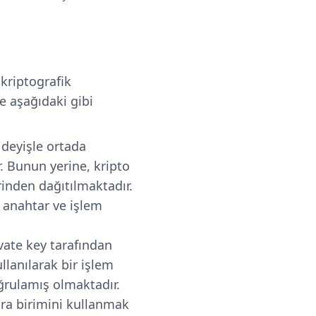
 kriptografik
se aşağıdaki gibi
 deyişle ortada
r. Bunun yerine, kripto
erinden dağıtılmaktadır.
k anahtar ve işlem
vate key tarafından
llanılarak bir işlem
oğrulamış olmaktadır.
ara birimini kullanmak