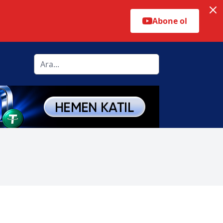
Abone ol