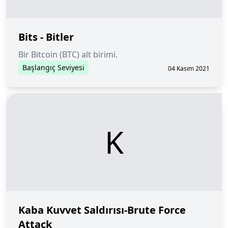
Bits - Bitler
Bir Bitcoin (BTC) alt birimi.
Başlangıç Seviyesi
04 Kasım 2021
K
Kaba Kuvvet Saldırısı-Brute Force
Attack