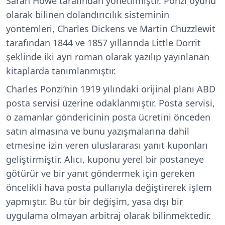
Sarah Howe tarafından yönetilmiştir. Ponzi oyunu
olarak bilinen dolandırıcılık sisteminin
yöntemleri, Charles Dickens ve Martin Chuzzlewit
tarafından 1844 ve 1857 yıllarında Little Dorrit
şeklinde iki ayrı roman olarak yazılıp yayınlanan
kitaplarda tanımlanmıştır.
Charles Ponzi’nin 1919 yılındaki orijinal planı ABD
posta servisi üzerine odaklanmıştır. Posta servisi,
o zamanlar göndericinin posta ücretini önceden
satın almasına ve bunu yazışmalarına dahil
etmesine izin veren uluslararası yanıt kuponları
geliştirmiştir. Alıcı, kuponu yerel bir postaneye
götürür ve bir yanıt göndermek için gereken
öncelikli hava posta pullarıyla değiştirerek işlem
yapmıştır. Bu tür bir değişim, yasa dışı bir
uygulama olmayan arbitraj olarak bilinmektedir.