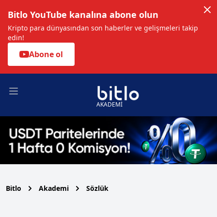
Bitlo YouTube kanalına abone olun
Kripto para dünyasından son haberler ve gelişmeleri takip
edin!
Abone ol
Open main menu
AKADEMİ
Bitlo
Akademi
Sözlük