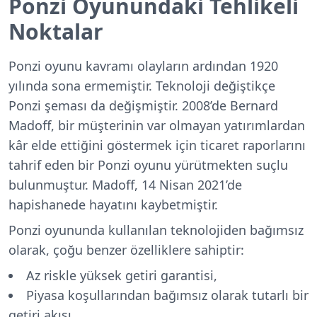
Ponzi Oyunundaki Tehlikeli
Noktalar
Ponzi oyunu kavramı olayların ardından 1920
yılında sona ermemiştir. Teknoloji değiştikçe
Ponzi şeması da değişmiştir. 2008’de Bernard
Madoff, bir müşterinin var olmayan yatırımlardan
kâr elde ettiğini göstermek için ticaret raporlarını
tahrif eden bir Ponzi oyunu yürütmekten suçlu
bulunmuştur. Madoff, 14 Nisan 2021’de
hapishanede hayatını kaybetmiştir.
Ponzi oyununda kullanılan teknolojiden bağımsız
olarak, çoğu benzer özelliklere sahiptir:
Az riskle yüksek getiri garantisi,
Piyasa koşullarından bağımsız olarak tutarlı bir
getiri akışı,