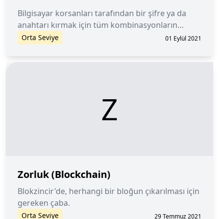
Bilgisayar korsanları tarafından bir şifre ya da
anahtarı kırmak için tüm kombinasyonların
denenmesi.
Orta Seviye
01 Eylül 2021
Z
Zorluk (Blockchain)
Blokzincir'de, herhangi bir bloğun çıkarılması için
gereken çaba.
Orta Seviye
29 Temmuz 2021