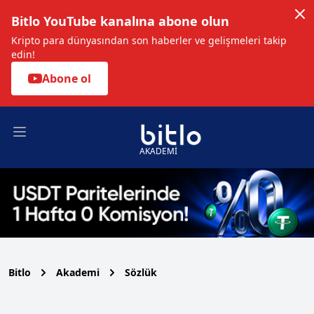
Bitlo YouTube kanalına abone olun
Kripto para dünyasından son haberler ve gelişmeleri takip
edin!
Abone ol
Open main menu
AKADEMİ
Bitlo
Akademi
Sözlük