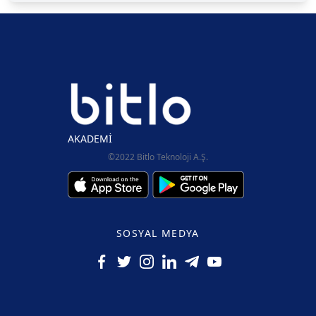
AKADEMİ
©2022 Bitlo Teknoloji A.Ş.
SOSYAL MEDYA