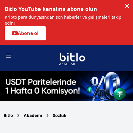
Bitlo YouTube kanalına abone olun
Kripto para dünyasından son haberler ve gelişmeleri takip
edin!
Abone ol
Open main menu
AKADEMİ
Bitlo
Akademi
Sözlük