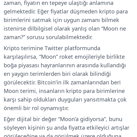
zaman, fiyatın en tepeye ulaştığı anlamına
gelmektedir. Eğer fiyatlar düşmeden kripto para
birimlerini satmak için uygun zamanı bilmek
istenirse dilbilgisel olarak yanlış olan “Moon ne
zaman?” sorusu sorulabilmektedir.
Kripto terimine Twitter platformunda
karşılaşılırsa, “Moon” roket emojileriyle birlikte
boğa piyasası hayranlarının arasında kullandığı
en yaygın terimlerden biri olarak bilindiği
görülecektir. Bitcoin’in ilk zamanlarından beri
Moon terimi, insanların kripto para birimlerine
karşı sahip oldukları duyguları yansıtmakta çok
önemli bir rol oynamıştır.
Eğer dijital bir değer “Moon’a gidiyorsa”, bunu
söyleyen kişinin şu anda fiyatta etkileyici artışlar
görüleceğine ya da görülmek üzere olduğuna