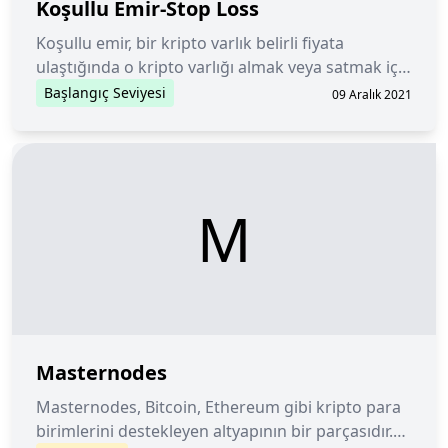
Koşullu Emir-Stop Loss
Koşullu emir, bir kripto varlık belirli fiyata
ulaştığında o kripto varlığı almak veya satmak için
aracıya verilen emirdir.
Başlangıç Seviyesi
09 Aralık 2021
M
Masternodes
Masternodes, Bitcoin, Ethereum gibi kripto para
birimlerini destekleyen altyapının bir parçasıdır.