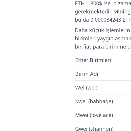
ETH = 800$ ise, o zama
gerekmektedir. Mining 
bu da 0.000034243 ETH g
Daha küçük işlemlerin 
birimleri yaygınlaşmak
bir fiat para birimine
Ether Birimleri
Birim Adı
Wei (wei)
Kwei (babbage)
Mwei (lovelace)
Gwei (shannon)