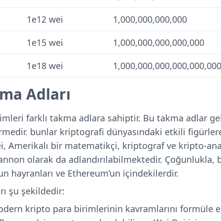
1e12 wei
1,000,000,000,000
1e15 wei
1,000,000,000,000,000
1e18 wei
1,000,000,000,000,000,00
ma Adları
mleri farklı takma adlara sahiptir. Bu takma adlar ge
medir. bunlar kriptografi dünyasındaki etkili figürl
ei, Amerikalı bir matematikçi, kriptograf ve kripto-an
nnon olarak da adlandırılabilmektedir. Çoğunlukla, 
un hayranları ve Ethereum’un içindekilerdir.
ı şu şekildedir:
dern kripto para birimlerinin kavramlarını formüle 