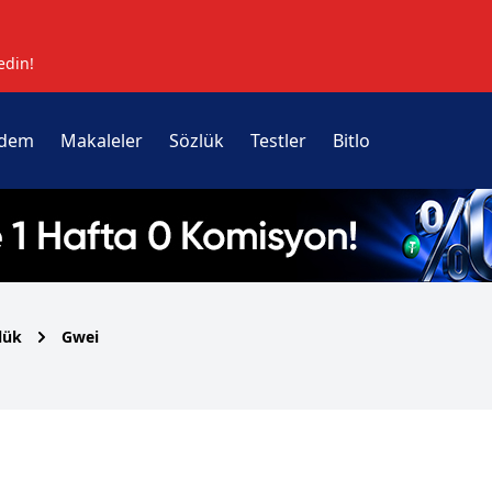
edin!
dem
Makaleler
Sözlük
Testler
Bitlo
lük
Gwei