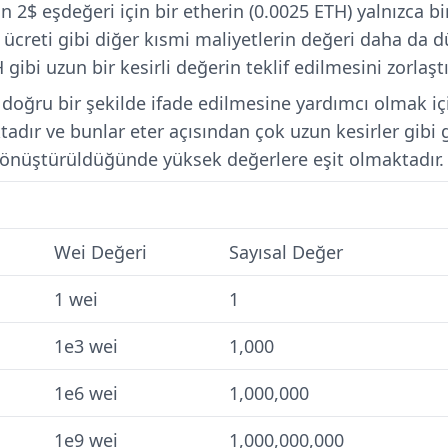
n 2$ eşdeğeri için bir etherin (0.0025 ETH) yalnızca b
ücreti gibi diğer kısmi maliyetlerin değeri daha da d
ibi uzun bir kesirli değerin teklif edilmesini zorlaş
doğru bir şekilde ifade edilmesine yardımcı olmak için
tadır ve bunlar eter açısından çok uzun kesirler gibi
 dönüştürüldüğünde yüksek değerlere eşit olmaktadır.
Wei Değeri
Sayısal Değer
1 wei
1
1e3 wei
1,000
1e6 wei
1,000,000
1e9 wei
1,000,000,000