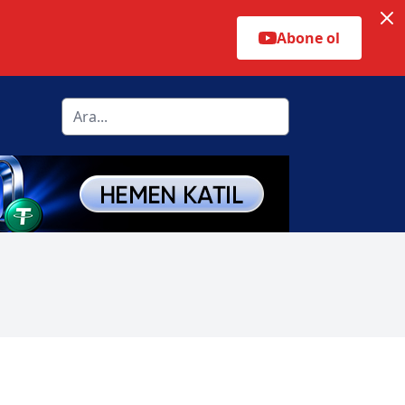
Abone ol