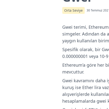
Orta Seviye
30 Temmuz 202
Gwei terimi, Ethereum b
simgeler. Adından da an
yaygın kullanılan birim
Spesifik olarak, bir Gw
0.000000001 veya 10-9 ET
Ethereum’a göre her bi
mevcuttur.
Gwei kavramını daha iy
kuruş ise Ether lira v
alışverişlerde kullanı
hesaplamalarda gwei ku