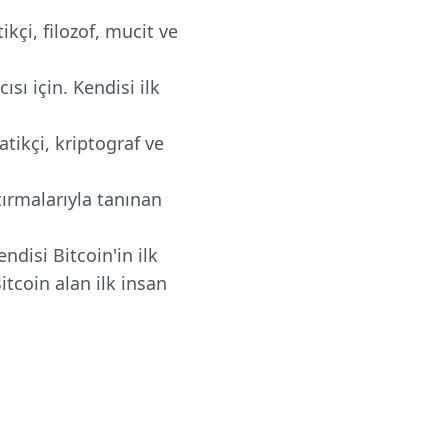
çi, filozof, mucit ve
sı için. Kendisi ilk
tikçi, kriptograf ve
ştırmalarıyla tanınan
endisi Bitcoin'in ilk
itcoin alan ilk insan