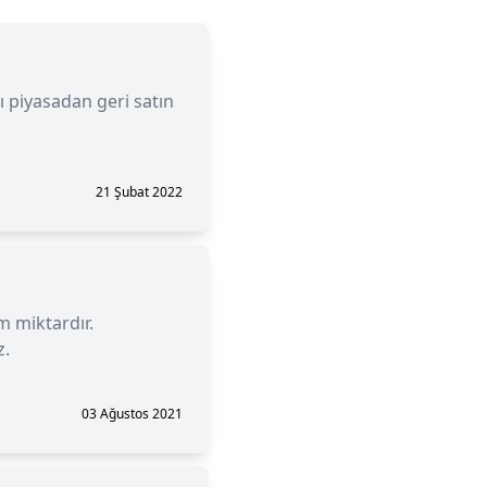
nı piyasadan geri satın
21 Şubat 2022
m miktardır.
z.
03 Ağustos 2021