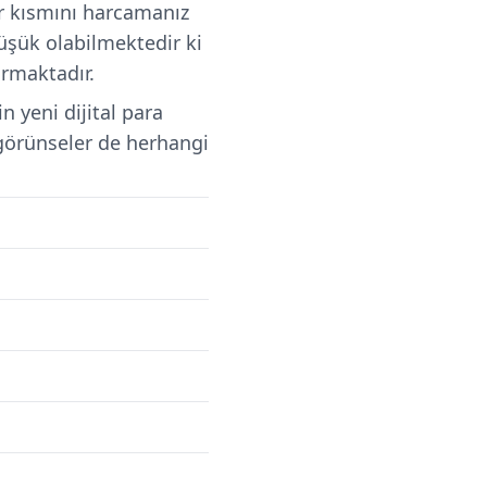
ir kısmını harcamanız
üşük olabilmektedir ki
tırmaktadır.
 yeni dijital para
 görünseler de herhangi