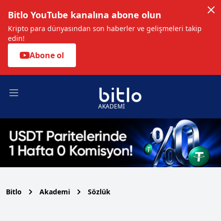
Bitlo YouTube kanalına abone olun
Kripto para dünyasından son haberler ve gelişmeleri takip
edin!
Abone ol
Open main menu
AKADEMİ
Bitlo
Akademi
Sözlük