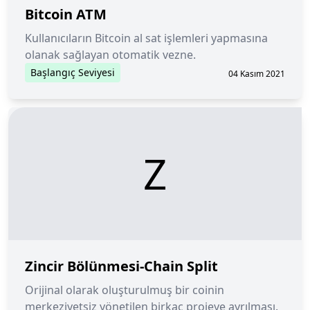
Bitcoin ATM
Kullanıcıların Bitcoin al sat işlemleri yapmasına
olanak sağlayan otomatik vezne.
Başlangıç Seviyesi
04 Kasım 2021
Z
Zincir Bölünmesi-Chain Split
Orijinal olarak oluşturulmuş bir coinin
merkeziyetsiz yönetilen birkaç projeye ayrılması.