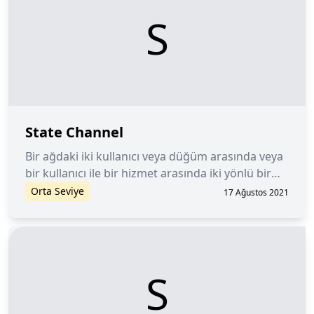
S
State Channel
Bir ağdaki iki kullanıcı veya düğüm arasında veya
bir kullanıcı ile bir hizmet arasında iki yönlü bir
iletişim kanalı.
Orta Seviye
17 Ağustos 2021
S