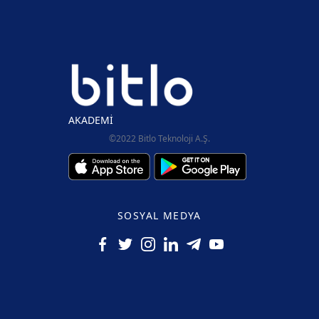
AKADEMİ
©2022 Bitlo Teknoloji A.Ş.
SOSYAL MEDYA