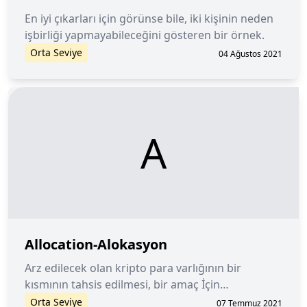
En iyi çıkarları için görünse bile, iki kişinin neden
işbirliği yapmayabileceğini gösteren bir örnek.
Orta Seviye
04 Ağustos 2021
A
Allocation-Alokasyon
Arz edilecek olan kripto para varlığının bir
kısmının tahsis edilmesi, bir amaç İçin
ayrılmasıdır. Tahsis edilen tutarı arz eden
Orta Seviye
07 Temmuz 2021