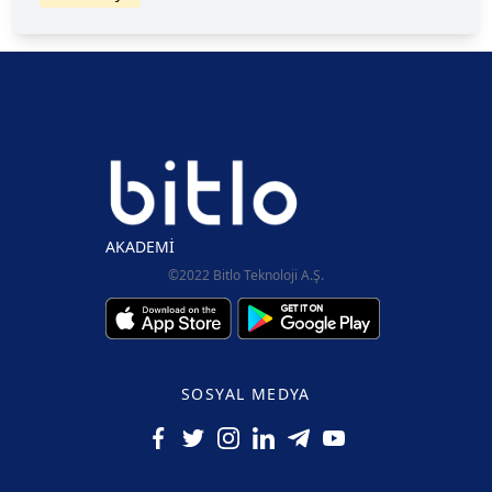
yönetim, bu tutarı projede yer alan departmanlar
veya yatırımcılar arasında dağıtabilir.
AKADEMİ
©2022 Bitlo Teknoloji A.Ş.
SOSYAL MEDYA