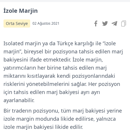
İzole Marjin
Orta Seviye
02 Ağustos 2021
Isolated marjin ya da Türkçe karşılığı ile “izole
marjin”, bireysel bir pozisyona tahsis edilen marj
bakiyesini ifade etmektedir. İzole marjin,
yatırımcıların her birine tahsis edilen marj
miktarını kısıtlayarak kendi pozisyonlarındaki
risklerini yönetebilmelerini sağlar. Her pozisyon
için tahsis edilen marj bakiyesi ayrı ayrı
ayarlanabilir.
Bir traderın pozisyonu, tüm marj bakiyesi yerine
izole margin modunda likide edilirse, yalnızca
izole marjin bakiyesi likide edilir.