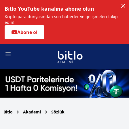
Bitlo YouTube kanalına abone olun
Kripto para dünyasından son haberler ve gelişmeleri takip
edin!
Abone ol
Open main menu
AKADEMİ
Bitlo
Akademi
Sözlük