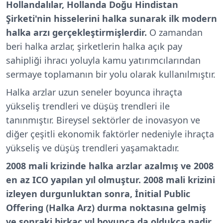
Hollandalılar, Hollanda Doğu Hindistan
Şirketi'nin hisselerini halka sunarak ilk modern
halka arzı gerçekleştirmişlerdir.
O zamandan
beri halka arzlar, şirketlerin halka açık pay
sahipliği ihracı yoluyla kamu yatırımcılarından
sermaye toplamanın bir yolu olarak kullanılmıştır.
Halka arzlar uzun seneler boyunca ihraçta
yükseliş trendleri ve düşüş trendleri ile
tanınmıştır. Bireysel sektörler de inovasyon ve
diğer çeşitli ekonomik faktörler nedeniyle ihraçta
yükseliş ve düşüş trendleri yaşamaktadır.
2008 mali krizinde halka arzlar azalmış ve 2008
en az ICO yapılan yıl olmuştur. 2008 mali krizini
izleyen durgunluktan sonra, İnitial Public
Offering (Halka Arz) durma noktasına gelmiş
ve sonraki birkaç yıl boyunca da oldukça nadir