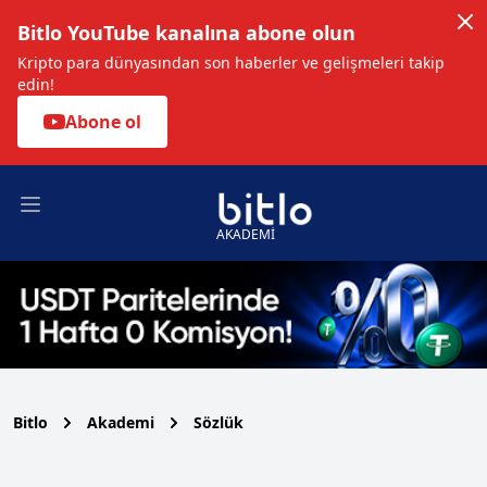
Bitlo YouTube kanalına abone olun
Kripto para dünyasından son haberler ve gelişmeleri takip
edin!
Abone ol
Open main menu
AKADEMİ
Bitlo
Akademi
Sözlük