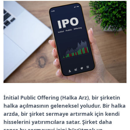
İnitial Public Offering (Halka Arz)
,
bir şirketin
halka açılmasının geleneksel yoludur. Bir halka
arzda, bir şirket sermaye artırmak için kendi
hisselerini yatırımcılara satar. Şirket daha
sonra bu sermayeyi işini büyütmek ve