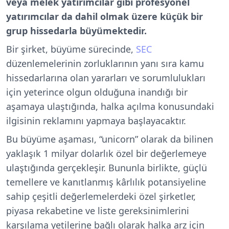
veya melek yatırımcılar gibi profesyonel
yatırımcılar da dahil olmak üzere küçük bir
grup hissedarla büyümektedir.
Bir şirket, büyüme sürecinde,
SEC
düzenlemelerinin zorluklarının yanı sıra kamu
hissedarlarına olan yararları ve sorumlulukları
için yeterince olgun olduğuna inandığı bir
aşamaya ulaştığında, halka açılma konusundaki
ilgisinin reklamını yapmaya başlayacaktır.
Bu büyüme aşaması, “unicorn” olarak da bilinen
yaklaşık 1 milyar dolarlık özel bir değerlemeye
ulaştığında gerçekleşir. Bununla birlikte, güçlü
temellere ve kanıtlanmış kârlılık potansiyeline
sahip çeşitli değerlemelerdeki özel şirketler,
piyasa rekabetine ve liste gereksinimlerini
karşılama yetilerine bağlı olarak halka arz için