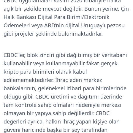
CBDC uygulamaları Kasım 2020 itibariyle halka
açık bir şekilde mevcut değildir. Bunun yerine, Çin
Halk Bankası Dijital Para Birimi/Elektronik
Ödemeleri veya ABD’nin dijital Uruguaylı pezosu
gibi projeler şeklinde bulunmaktadırlar.
CBDC’ler, blok zinciri gibi dağıtılmış bir veritabanı
kullanabilir veya kullanmayabilir fakat gerçek
kripto para birimleri olarak kabul
edilememektedirler. İhraç eden merkez
bankalarının, geleneksel itibari para birimlerinde
olduğu gibi, CBDC üretimi ve dağıtımı üzerinde
tam kontrole sahip olmaları nedeniyle merkezi
olmayan bir yapıya sahip değillerdir. CBDC
değerleri ayrıca, halkın ihraç yapan kişiye olan
güveni haricinde başka bir şey tarafından