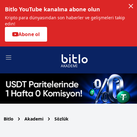
Bitlo YouTube kanalına abone olun
Kripto para dünyasından son haberler ve gelişmeleri takip
edin!
Abone ol
Open main menu
AKADEMİ
Bitlo
Akademi
Sözlük