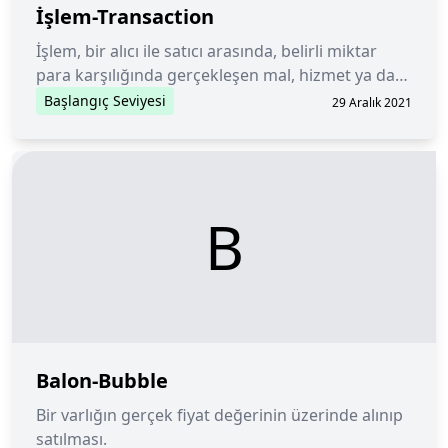
İşlem-Transaction
İşlem, bir alıcı ile satıcı arasında, belirli miktar
para karşılığında gerçekleşen mal, hizmet ya da
finansal varlık alışverişini tanımlar.
Başlangıç Seviyesi
29 Aralık 2021
B
Balon-Bubble
Bir varlığın gerçek fiyat değerinin üzerinde alınıp
satılması.