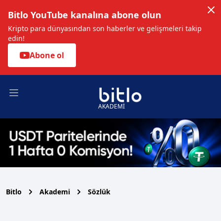
Bitlo YouTube kanalına abone olun
Kripto para dünyasından son haberler ve gelişmeleri takip
edin!
Abone ol
Open main menu
AKADEMİ
Bitlo
Akademi
Sözlük