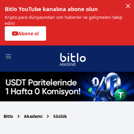
Bitlo YouTube kanalına abone olun
Kripto para dünyasından son haberler ve gelişmeleri takip
edin!
Abone ol
Open main menu
AKADEMİ
Bitlo
Akademi
Sözlük