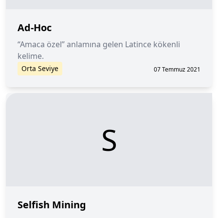
Ad-Hoc
“Amaca özel” anlamına gelen Latince kökenli
kelime.
Orta Seviye
07 Temmuz 2021
S
Selfish Mining