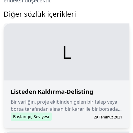
endeksi düşecektir.
Diğer sözlük içerikleri
L
Listeden Kaldırma-Delisting
Bir varlığın, proje ekibinden gelen bir talep veya
borsa tarafından alınan bir karar ile bir borsadan
çıkarılması.
Başlangıç Seviyesi
29 Temmuz 2021