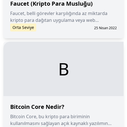
Faucet (Kripto Para Musluğu)
Faucet, belli görevler karşılığında az miktarda
kripto para dağıtan uygulama veya web
sitesilerine denir.
Orta Seviye
25 Nisan 2022
B
Bitcoin Core Nedir?
Bitcoin Core, bu kripto para biriminin
kullanılmasını sağlayan açık kaynaklı yazılımın