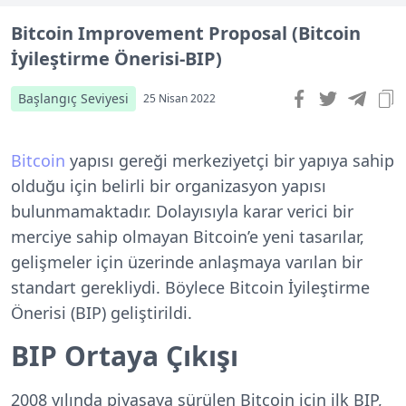
Bitcoin Improvement Proposal (Bitcoin
İyileştirme Önerisi-BIP)
Başlangıç Seviyesi
25 Nisan 2022
Bitcoin
yapısı gereği merkeziyetçi bir yapıya sahip
olduğu için belirli bir organizasyon yapısı
bulunmamaktadır. Dolayısıyla karar verici bir
merciye sahip olmayan Bitcoin’e yeni tasarılar,
gelişmeler için üzerinde anlaşmaya varılan bir
standart gerekliydi. Böylece Bitcoin İyileştirme
Önerisi (BIP) geliştirildi.
BIP Ortaya Çıkışı
2008 yılında piyasaya sürülen Bitcoin için ilk BIP,