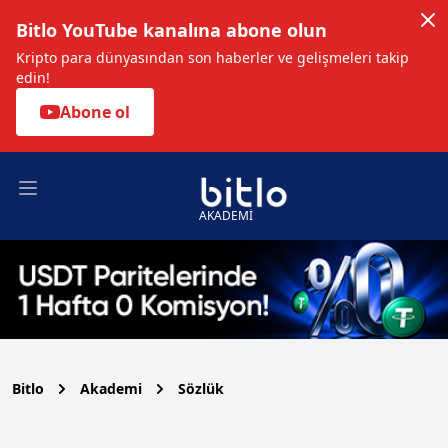
Bitlo YouTube kanalına abone olun
Kripto para dünyasından son haberler ve gelişmeleri takip
edin!
Abone ol
Open main menu
AKADEMİ
Bitlo
Akademi
Sözlük