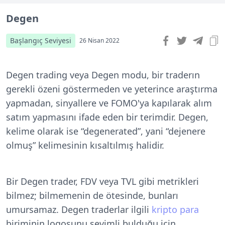
Degen
Başlangıç Seviyesi
26 Nisan 2022
Degen trading veya Degen modu, bir traderın
gerekli özeni göstermeden ve yeterince araştırma
yapmadan, sinyallere ve FOMO'ya kapılarak alım
satım yapmasını ifade eden bir terimdir. Degen,
kelime olarak ise “degenerated”, yani “dejenere
olmuş” kelimesinin kısaltılmış halidir.
Bir Degen trader, FDV veya TVL gibi metrikleri
bilmez; bilmemenin de ötesinde, bunları
umursamaz. Degen traderlar ilgili
kripto para
biriminin logosunu sevimli bulduğu için,