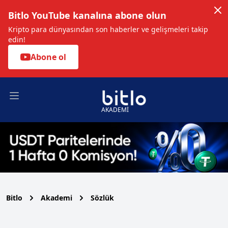
Bitlo YouTube kanalına abone olun
Kripto para dünyasından son haberler ve gelişmeleri takip
edin!
Abone ol
Open main menu
AKADEMİ
Bitlo
Akademi
Sözlük