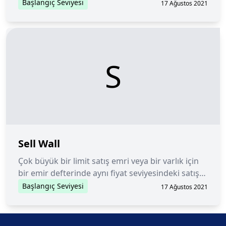
eder.
Başlangıç Seviyesi
17 Ağustos 2021
S
Sell Wall
Çok büyük bir limit satış emri veya bir varlık için
bir emir defterinde aynı fiyat seviyesindeki satış
emirlerinin kümülasyonu.
Başlangıç Seviyesi
17 Ağustos 2021