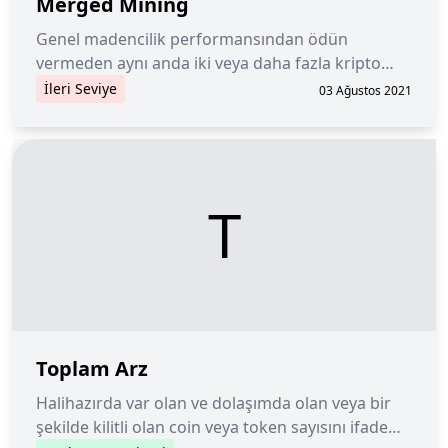
Merged Mining
Genel madencilik performansından ödün
vermeden aynı anda iki veya daha fazla kripto
para madenciliği yapma eylemi.
İleri Seviye
03 Ağustos 2021
T
Toplam Arz
Halihazırda var olan ve dolaşımda olan veya bir
şekilde kilitli olan coin veya token sayısını ifade