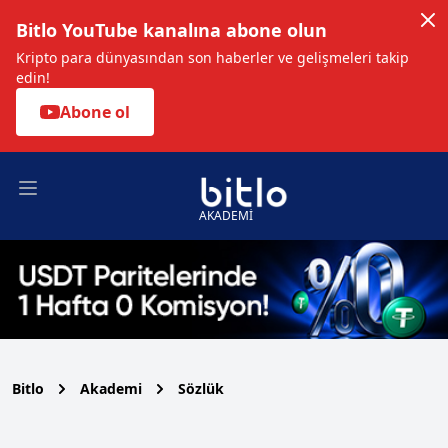
Bitlo YouTube kanalına abone olun
Kripto para dünyasından son haberler ve gelişmeleri takip
edin!
Abone ol
Open main menu
AKADEMİ
Bitlo
Akademi
Sözlük