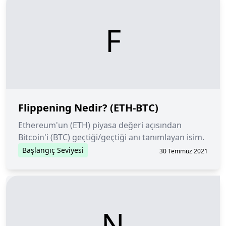
F
Flippening Nedir? (ETH-BTC)
Ethereum'un (ETH) piyasa değeri açısından
Bitcoin'i (BTC) geçtiği/geçtiği anı tanımlayan isim.
Başlangıç Seviyesi
30 Temmuz 2021
N