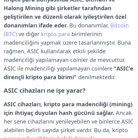
Halong Mining gibi şirketler tarafından
geliştirilen ve düzenli olarak iyileştirilen özel
donanımları ifade eder.
Bu donanımlar,
Bitcoin
(BTC)
ve diğer
kripto para
birimlerinin
madenciliğini yapmak üzere tasarlanmıştır. Buna
rağmen, ASIC kullanılarak etkili şekilde
madenciliği yapılamayan coinler de mevcuttur.
ASIC ile madenciliği yapılamayan coinlere
"ASIC'e
dirençli kripto para birimi"
denilmektedir.
ASIC cihazları ne işe yarar?
ASIC cihazları, kripto para madenciliği (mining)
için ihtiyaç duyulan hash gücünü sağlar.
Ancak
her sene cihazlarını yenileyebilen ve binlerce ASIC
alabilen belirli sayıda şirket vardır. Bu da, kripto