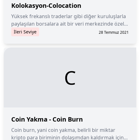
Kolokasyon-Colocation
Yüksek frekanslı traderlar gibi diğer kuruluşlarla
paylaşılan borsalara ait bir veri merkezinde özel
bir alan.
İleri Seviye
28 Temmuz 2021
C
Coin Yakma - Coin Burn
Coin burn, yani coin yakma, belirli bir miktar
kripto para biriminin dolaşımdan kaldırmak için