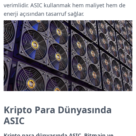
verimlidir. ASIC kullanmak hem maliyet hem de
enerji açısından tasarruf sağlar.
Kripto Para Dünyasında
ASIC
Kripto para dünyasında ASIC, Bitmain ve