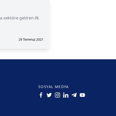
a sektöre getiren ilk
29 Temmuz 2021
SOSYAL MEDYA