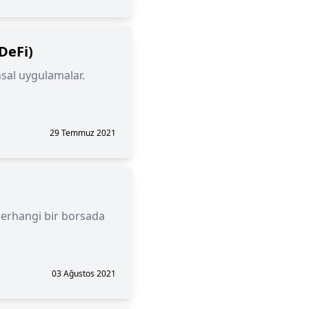
DeFi)
nsal uygulamalar.
29 Temmuz 2021
herhangi bir borsada
03 Ağustos 2021