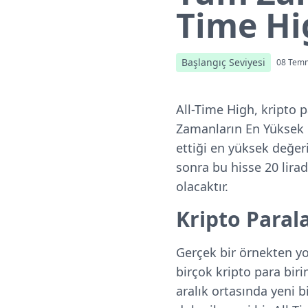
Time Hi
Başlangıç Seviyesi
08 Tem
All-Time High, kripto p
Zamanların En Yüksek D
ettiği en yüksek değeri
sonra bu hisse 20 lirad
olacaktır.
Kripto Paral
Gerçek bir örnekten y
birçok kripto para bir
aralık ortasında yeni b