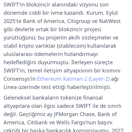
SWIFT'in blokzincir alanındaki vizyonu son
dönemde ciddi bir ivme kazandı. Kurum, Eylül
2025'te Bank of America, Citigroup ve NatWest
gibi devlerle ortak bir blokzincir projesi
yürüttüğünü; bu projenin akıllı sözleşmeler ve
stabil kripto varlıklar (stablecoin) kullanılarak
uluslararası ödemelerin hızlandırmayı
hedeflediğini duyurmuştu. İlerleyen süreçte
SWIFT'in, temel iletişim altyapısının bir kısmını
Consensys’in
Ethereum
Katman-2 (Layer-2)
ağı
Linea üzerinde test ettiği haberleştirilmişti.
Geleneksel bankaların tokenize finansal
altyapılara olan ilgisi sadece SWIFT ile de sınırlı
değil. Geçtiğimiz ay JPMorgan Chase, Bank of
America, Citibank ve Wells Fargo'nun başını
çektiği bir başka bankacılık konsorsiyumu, 2027