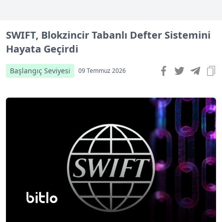
SWIFT, Blokzincir Tabanlı Defter Sistemini
Hayata Geçirdi
Başlangıç Seviyesi
09 Temmuz 2026