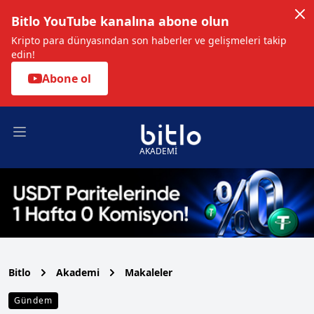
Bitlo YouTube kanalına abone olun
Kripto para dünyasından son haberler ve gelişmeleri takip
edin!
Abone ol
Open main menu
AKADEMİ
Bitlo
Akademi
Makaleler
Gündem