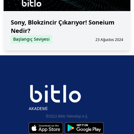
Sony, Blokzincir Çıkarıyor! Soneium
Nedir?
Başlangıç Seviyesi
23 Ağustos 2024
AKADEMİ
©2022 Bitlo Teknoloji A.Ş.