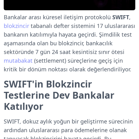
Bankalar arası küresel iletişim protokolü
SWIFT
,
blokzincir
tabanalı defter sistemini 17 uluslararası
bankanın katılımıyla hayata geçirdi. Şimdilik test
aşamasında olan bu blokzincir, bankacılık
sektöründe 7 gün 24 saat kesintisiz sınır ötesi
mutabakat
(settlement) süreçlerine geçiş için
kritik bir dönüm noktası olarak değerlendiriliyor.
SWIFT'in Blokzincir
Testlerine Dev Bankalar
Katılıyor
SWIFT, dokuz aylık yoğun bir geliştirme sürecinin
ardından uluslararası para ödemelerine olanak
tanıyacak blokzincirini hayata geçirdi. Bu