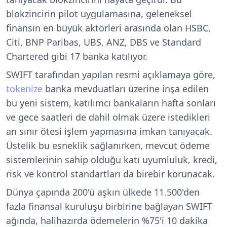
blokzincirin pilot uygulamasına, geleneksel
finansın en büyük aktörleri arasında olan HSBC,
Citi, BNP Paribas, UBS, ANZ, DBS ve Standard
Chartered gibi 17 banka katılıyor.
SWIFT tarafından yapılan resmi açıklamaya göre,
tokenize
banka mevduatları üzerine inşa edilen
bu yeni sistem, katılımcı bankaların hafta sonları
ve gece saatleri de dahil olmak üzere istedikleri
an sınır ötesi işlem yapmasına imkan tanıyacak.
Üstelik bu esneklik sağlanırken, mevcut ödeme
sistemlerinin sahip olduğu katı uyumluluk, kredi,
risk ve kontrol standartları da birebir korunacak.
Dünya çapında 200'ü aşkın ülkede 11.500'den
fazla finansal kuruluşu birbirine bağlayan SWIFT
ağında, halihazırda ödemelerin %75'i 10 dakika