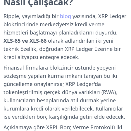
Nasıl Çalışacak?
Ripple, yayımladığı bir
blog
yazısında, XRP Ledger
blokzincirinde merkeziyetsiz kredi verme
hizmetleri başlatmayı planladıklarını duyurdu.
XLS-65 ve XLS-66
olarak adlandırılan iki yeni
teknik özellik, doğrudan XRP Ledger üzerine bir
kredi altyapısı entegre edecek.
Finansal firmalara blokzincir üstünde yepyeni
sözleşme yapıları kurma imkanı tanıyan bu iki
güncelleme onaylanırsa; XRP Ledger'da
tokenleştirilmiş gerçek dünya varlıkları (RWA),
kullanıcıların hesaplarında atıl durmak yerine
kurumlara kredi olarak verilebilecek. Kullanıcılar
ise verdikleri borç karşılığında getiri elde edecek.
Açıklamaya göre XRPL Borç Verme Protokolü iki