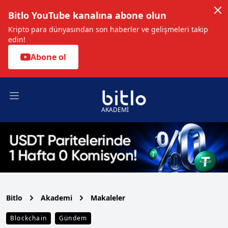
Bitlo YouTube kanalına abone olun
Kripto para dünyasından son haberler ve gelişmeleri takip
edin!
Abone ol
Open main menu
AKADEMİ
Bitlo
Akademi
Makaleler
Blockchain
Gündem