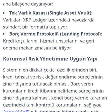
ana bileşene dayanıyor:
Tek Varlık Kasası (Single Asset Vault):
Varlıkları XRP Ledger üzerindeki havuzlarda
standart bir formatta topluyor.
Borç Verme Protokolü (Lending Protocol):
Kredi koşullarını, hizmet unsurlarını ve geri
ödeme mekanizmasını belirliyor.
Kurumsal Risk Yönetimine Uygun Yapı
Sistemin en dikkat çekici özelliklerinden biri,
kredi tahsisi ve risk değerlendirme süreçlerinin
zincir dışında tutulacak olması. Borç veren
kurumların kredi itibarını belirleme süreçlerinin
zincir dışında kalması, kendi borç verme kararları
üzerindeki tam kontrolü korumalarını sağlıyor.
Aave (AAVE)
gibi tamamen kripto-yerel zincir