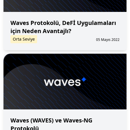
Waves Protokolü, DeFİ Uygulamaları
için Neden Avantajlı?
Orta Seviye
05 Mayıs 2022
Waves (WAVES) ve Waves-NG
Protokolü