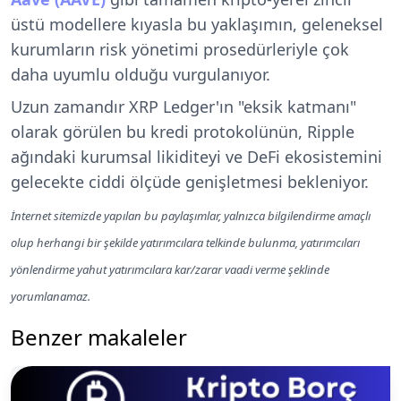
üstü modellere kıyasla bu yaklaşımın, geleneksel
kurumların risk yönetimi prosedürleriyle çok
daha uyumlu olduğu vurgulanıyor.
Uzun zamandır XRP Ledger'ın "eksik katmanı"
olarak görülen bu kredi protokolünün, Ripple
ağındaki kurumsal likiditeyi ve DeFi ekosistemini
gelecekte ciddi ölçüde genişletmesi bekleniyor.
İnternet sitemizde yapılan bu paylaşımlar, yalnızca bilgilendirme amaçlı
olup herhangi bir şekilde yatırımcılara telkinde bulunma, yatırımcıları
yönlendirme yahut yatırımcılara kar/zarar vaadi verme şeklinde
yorumlanamaz.
Benzer makaleler