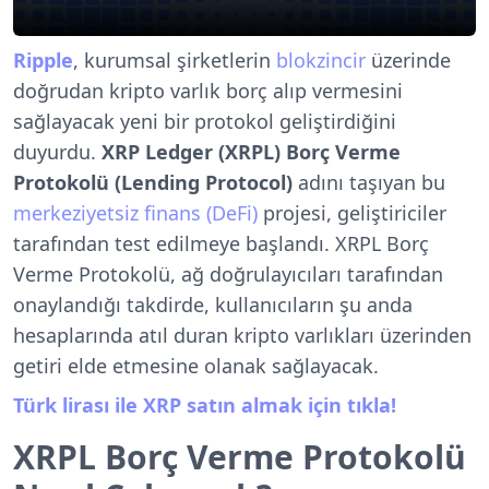
Ripple
, kurumsal şirketlerin
blokzincir
üzerinde
doğrudan kripto varlık borç alıp vermesini
sağlayacak yeni bir protokol geliştirdiğini
duyurdu.
XRP Ledger (XRPL) Borç Verme
Protokolü (Lending Protocol)
adını taşıyan bu
merkeziyetsiz finans (DeFi)
projesi, geliştiriciler
tarafından test edilmeye başlandı. XRPL Borç
Verme Protokolü, ağ doğrulayıcıları tarafından
onaylandığı takdirde, kullanıcıların şu anda
hesaplarında atıl duran kripto varlıkları üzerinden
getiri elde etmesine olanak sağlayacak.
Türk lirası ile XRP satın almak için tıkla!
XRPL Borç Verme Protokolü