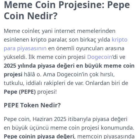
Meme Coin Projesine: Pepe
Coin Nedir?
Meme coinler
, yani internet memelerinden
esinlenen kripto paralar, son birkaç yılda
kripto
para piyasasının
en önemli oyuncuları arasına
yükseldi. İlk meme coin projesi
Dogecoin
’di ve
2025 yılında piyasa değeri en büyük meme coin
projesi
hâlâ o. Ama Dogecoin’in çok hırslı,
tutkulu, iddialı rakipleri de var. Onlardan biri de
Pepe (PEPE)
projesi!
PEPE Token Nedir?
Pepe coin, Haziran 2025 itibarıyla piyasa değeri
en büyük üçüncü meme coin projesi konumunda.
Pepe coinin piyasa değeri
, memcoin piyasasında