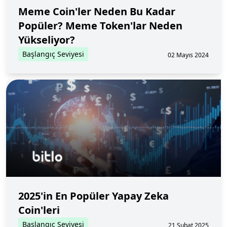
Meme Coin'ler Neden Bu Kadar
Popüler? Meme Token'lar Neden
Yükseliyor?
Başlangıç Seviyesi
02 Mayıs 2024
2025'in En Popüler Yapay Zeka
Coin'leri
Başlangıç Seviyesi
21 Şubat 2025