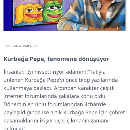
Boy's Club ve Matt Furie
Kurbağa Pepe, fenomene dönüşüyor
İnsanlar, “İyi hissettiriyor, adamım!” lafıyla
ünlenen Kurbağa Pepe’yi önce blog yazılarında
kullanmaya başladı. Ardından karakter çeşitli
internet forumlarında şakalara konu oldu.
Dönemin en ünlü forumlarından 4chan’de
paylaşıldığında ise artık Kurbağa Pepe için şöhret
basamaklarını ikişer üçer çıkmanın zamanı
gelmişti!