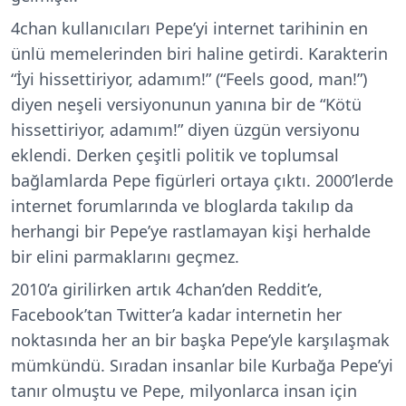
4chan kullanıcıları Pepe’yi internet tarihinin en
ünlü memelerinden biri haline getirdi. Karakterin
“İyi hissettiriyor, adamım!” (“Feels good, man!”)
diyen neşeli versiyonunun yanına bir de “Kötü
hissettiriyor, adamım!” diyen üzgün versiyonu
eklendi. Derken çeşitli politik ve toplumsal
bağlamlarda Pepe figürleri ortaya çıktı. 2000’lerde
internet forumlarında ve bloglarda takılıp da
herhangi bir Pepe’ye rastlamayan kişi herhalde
bir elini parmaklarını geçmez.
2010’a girilirken artık 4chan’den Reddit’e,
Facebook’tan Twitter’a kadar internetin her
noktasında her an bir başka Pepe’yle karşılaşmak
mümkündü. Sıradan insanlar bile Kurbağa Pepe’yi
tanır olmuştu ve Pepe, milyonlarca insan için