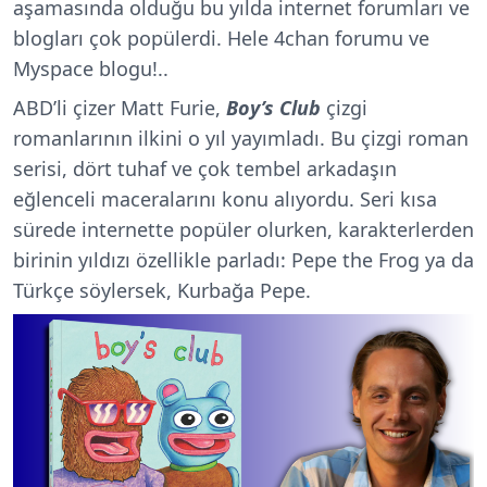
aşamasında olduğu bu yılda internet forumları ve
blogları çok popülerdi. Hele 4chan forumu ve
Myspace blogu!..
ABD’li çizer Matt Furie,
Boy’s Club
çizgi
romanlarının ilkini o yıl yayımladı. Bu çizgi roman
serisi, dört tuhaf ve çok tembel arkadaşın
eğlenceli maceralarını konu alıyordu. Seri kısa
sürede internette popüler olurken, karakterlerden
birinin yıldızı özellikle parladı: Pepe the Frog ya da
Türkçe söylersek, Kurbağa Pepe.