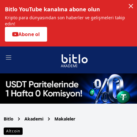
Bitlo YouTube kanalına abone olun
Kripto para dünyasından son haberler ve gelişmeleri takip
edin!
Abone ol
Open main menu
AKADEMİ
Bitlo
Akademi
Makaleler
Altcoin