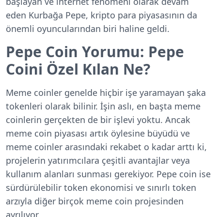
başlayan ve internet fenomeni olarak devam
eden Kurbağa Pepe, kripto para piyasasının da
önemli oyuncularından biri haline geldi.
Pepe Coin Yorumu: Pepe
Coini Özel Kılan Ne?
Meme coinler genelde hiçbir işe yaramayan şaka
tokenleri olarak bilinir. İşin aslı, en başta meme
coinlerin gerçekten de bir işlevi yoktu. Ancak
meme coin piyasası artık öylesine büyüdü ve
meme coinler arasındaki rekabet o kadar arttı ki,
projelerin yatırımcılara çeşitli avantajlar veya
kullanım alanları sunması gerekiyor. Pepe coin ise
sürdürülebilir token ekonomisi ve sınırlı token
arzıyla diğer birçok meme coin projesinden
ayrılıyor.