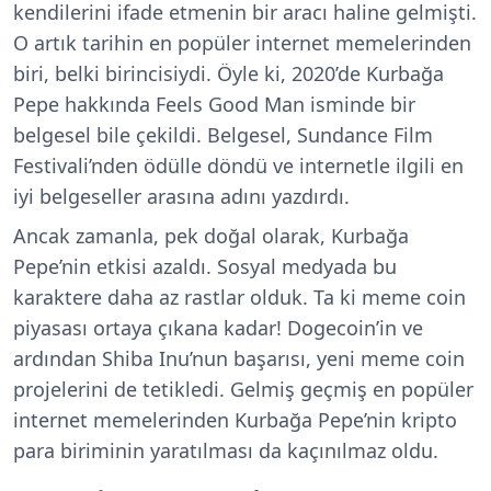
kendilerini ifade etmenin bir aracı haline gelmişti.
O artık tarihin en popüler internet memelerinden
biri, belki birincisiydi. Öyle ki, 2020’de Kurbağa
Pepe hakkında
Feels Good Man
isminde bir
belgesel bile çekildi. Belgesel, Sundance Film
Festivali’nden ödülle döndü ve internetle ilgili en
iyi belgeseller arasına adını yazdırdı.
Ancak zamanla, pek doğal olarak, Kurbağa
Pepe’nin etkisi azaldı. Sosyal medyada bu
karaktere daha az rastlar olduk. Ta ki meme coin
piyasası ortaya çıkana kadar! Dogecoin’in ve
ardından Shiba Inu’nun başarısı, yeni meme coin
projelerini de tetikledi. Gelmiş geçmiş en popüler
internet memelerinden Kurbağa Pepe’nin kripto
para biriminin yaratılması da kaçınılmaz oldu.