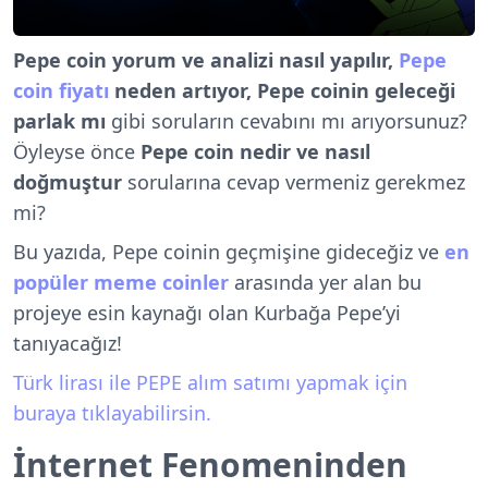
Pepe coin yorum ve analizi nasıl yapılır,
Pepe
coin fiyatı
neden artıyor, Pepe coinin geleceği
parlak mı
gibi soruların cevabını mı arıyorsunuz?
Öyleyse önce
Pepe coin nedir ve nasıl
doğmuştur
sorularına cevap vermeniz gerekmez
mi?
Bu yazıda, Pepe coinin geçmişine gideceğiz ve
en
popüler meme coinler
arasında yer alan bu
projeye esin kaynağı olan Kurbağa Pepe’yi
tanıyacağız!
Türk lirası ile PEPE alım satımı yapmak için
buraya tıklayabilirsin.
İnternet Fenomeninden