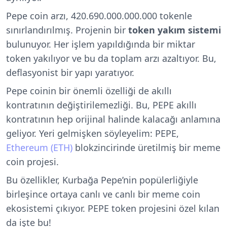
Pepe coin arzı, 420.690.000.000.000 tokenle
sınırlandırılmış. Projenin bir
token yakım sistemi
bulunuyor. Her işlem yapıldığında bir miktar
token yakılıyor ve bu da toplam arzı azaltıyor. Bu,
deflasyonist bir yapı yaratıyor.
Pepe coinin bir önemli özelliği de akıllı
kontratının değiştirilemezliği. Bu, PEPE akıllı
kontratının hep orijinal halinde kalacağı anlamına
geliyor. Yeri gelmişken söyleyelim: PEPE,
Ethereum (ETH)
blokzincirinde üretilmiş bir meme
coin projesi.
Bu özellikler, Kurbağa Pepe’nin popülerliğiyle
birleşince ortaya canlı ve canlı bir meme coin
ekosistemi çıkıyor. PEPE token projesini özel kılan
da işte bu!