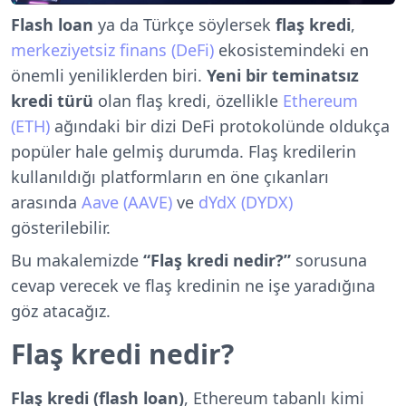
Flash loan
ya da Türkçe söylersek
flaş kredi
,
merkeziyetsiz finans (DeFi)
ekosistemindeki en
önemli yeniliklerden biri.
Yeni bir teminatsız
kredi türü
olan flaş kredi, özellikle
Ethereum
(ETH)
ağındaki bir dizi DeFi protokolünde oldukça
popüler hale gelmiş durumda. Flaş kredilerin
kullanıldığı platformların en öne çıkanları
arasında
Aave (AAVE)
ve
dYdX (DYDX)
gösterilebilir.
Bu makalemizde
“Flaş kredi nedir?”
sorusuna
cevap verecek ve flaş kredinin ne işe yaradığına
göz atacağız.
Flaş kredi nedir?
Flaş kredi (flash loan)
, Ethereum tabanlı kimi