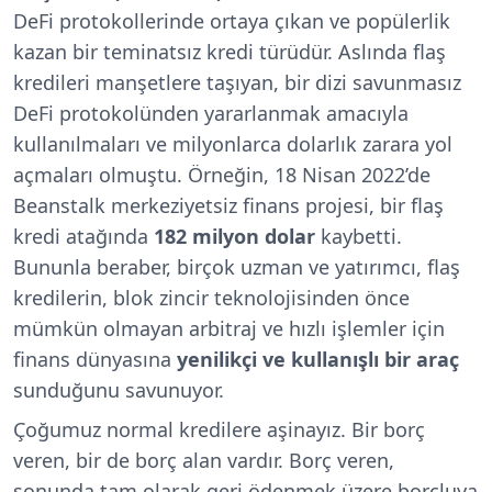
DeFi protokollerinde ortaya çıkan ve popülerlik
kazan bir teminatsız kredi türüdür. Aslında flaş
kredileri manşetlere taşıyan, bir dizi savunmasız
DeFi protokolünden yararlanmak amacıyla
kullanılmaları ve milyonlarca dolarlık zarara yol
açmaları olmuştu. Örneğin, 18 Nisan 2022’de
Beanstalk merkeziyetsiz finans projesi, bir flaş
kredi atağında
182 milyon dolar
kaybetti.
Bununla beraber, birçok uzman ve yatırımcı, flaş
kredilerin, blok zincir teknolojisinden önce
mümkün olmayan arbitraj ve hızlı işlemler için
finans dünyasına
yenilikçi ve kullanışlı bir araç
sunduğunu savunuyor.
Çoğumuz normal kredilere aşinayız. Bir borç
veren, bir de borç alan vardır. Borç veren,
sonunda tam olarak geri ödenmek üzere borçluya