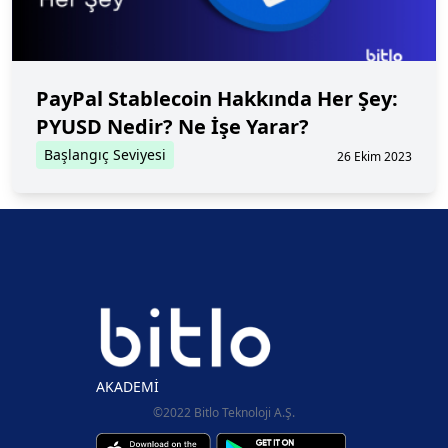
PayPal Stablecoin Hakkında Her Şey:
PYUSD Nedir? Ne İşe Yarar?
Başlangıç Seviyesi
26 Ekim 2023
AKADEMİ
©2022 Bitlo Teknoloji A.Ş.