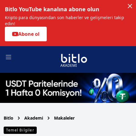
Bitlo YouTube kanalına abone olun
Kripto para dünyasından son haberler ve gelişmeleri takip
edin!
Abone ol
Open main menu
AKADEMİ
Bitlo
Akademi
Makaleler
Temel Bilgiler