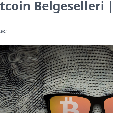
itcoin Belgeselleri 
 2024