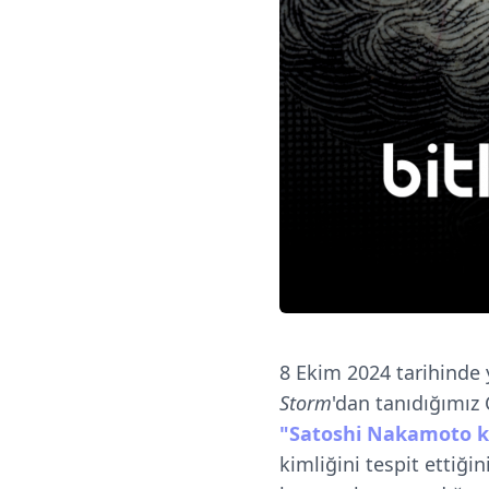
8 Ekim 2024 tarihinde 
Storm
'dan tanıdığımız
"Satoshi Nakamoto k
kimliğini tespit ettiği