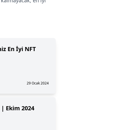
 kalmayacak, en iyi
iz En İyi NFT
29 Ocak 2024
! | Ekim 2024