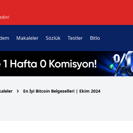
edin!
dem
Makaleler
Sözlük
Testler
Bitlo
aleler
En İyi Bitcoin Belgeselleri | Ekim 2024