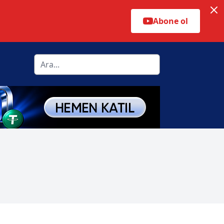
Abone ol