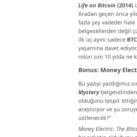
Life on Bitcoin
(2014)
Aradan geçen onca yılda
fazla şey vadeder hale
belgesellerden değil çü
ilk üç ayını sadece
BTC
yaşamına davet ediyor.
rolün son 10 yılda ne k
Bonus: Money Electr
Bu yazıyı yazdığımız s
Mystery
belgeselinden
olduğunu tespit ettiği
araştırıyor ve şu soruy
üstlenecek?"
Money Electric: The Bitc