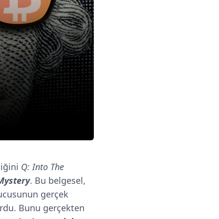
iğini
Q: Into The
 Mystery
. Bu belgesel,
rucusunun gerçek
rdu. Bunu gerçekten