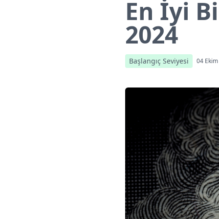
En İyi B
2024
Başlangıç Seviyesi
04 Ekim