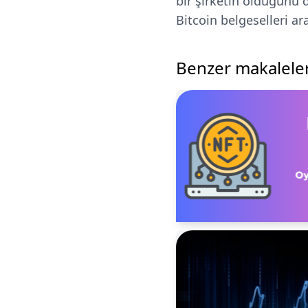
bir şirketin olduğunu 
Bitcoin belgeselleri ar
Benzer makalele