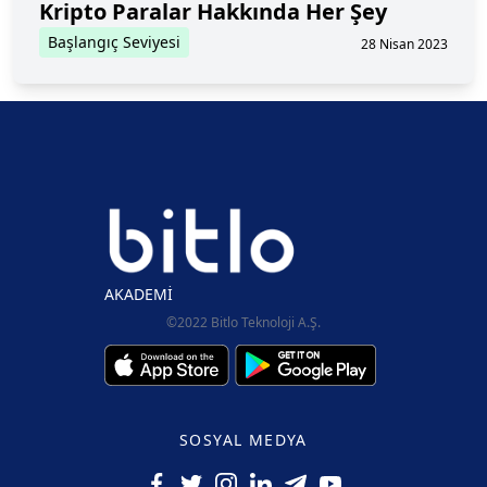
Kripto Paralar Hakkında Her Şey
Başlangıç Seviyesi
28 Nisan 2023
AKADEMİ
©2022 Bitlo Teknoloji A.Ş.
SOSYAL MEDYA