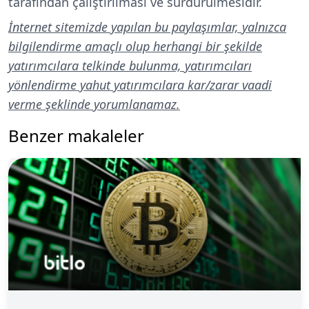
tarafından çalıştırılması ve sürdürülmesidir.
İnternet sitemizde yapılan bu paylaşımlar, yalnızca
bilgilendirme amaçlı olup herhangi bir şekilde
yatırımcılara telkinde bulunma, yatırımcıları
yönlendirme yahut yatırımcılara kar/zarar vaadi
verme şeklinde yorumlanamaz.
Benzer makaleler