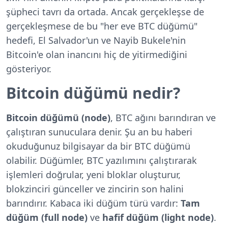
şüpheci tavrı da ortada. Ancak gerçekleşse de
gerçekleşmese de bu "her eve BTC düğümü"
hedefi, El Salvador'un ve Nayib Bukele'nin
Bitcoin'e olan inancını hiç de yitirmediğini
gösteriyor.
Bitcoin düğümü nedir?
Bitcoin düğümü (node)
, BTC ağını barındıran ve
çalıştıran sunuculara denir. Şu an bu haberi
okuduğunuz bilgisayar da bir BTC düğümü
olabilir. Düğümler, BTC yazılımını çalıştırarak
işlemleri doğrular, yeni bloklar oluşturur,
blokzinciri günceller ve zincirin son halini
barındırır. Kabaca iki düğüm türü vardır:
Tam
düğüm (full node)
ve
hafif düğüm (light node)
.