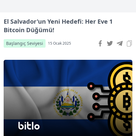
El Salvador'un Yeni Hedefi: Her Eve 1
Bitcoin Düğümü!
Başlangıç Seviyesi
15 Ocak 2025