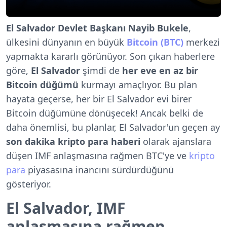
El Salvador Devlet Başkanı Nayib Bukele
,
ülkesini dünyanın en büyük
Bitcoin (BTC)
merkezi
yapmakta kararlı görünüyor. Son çıkan haberlere
göre,
El Salvador
şimdi de
her eve en az bir
Bitcoin düğümü
kurmayı amaçlıyor. Bu plan
hayata geçerse, her bir El Salvador evi birer
Bitcoin düğümüne dönüşecek! Ancak belki de
daha önemlisi, bu planlar, El Salvador'un geçen ay
son dakika kripto para haberi
olarak ajanslara
düşen IMF anlaşmasına rağmen BTC'ye ve
kripto
para
piyasasına inancını sürdürdüğünü
gösteriyor.
El Salvador, IMF
anlaşmasına rağmen