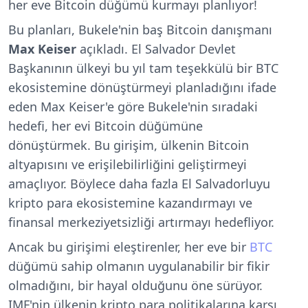
her eve Bitcoin düğümü kurmayı planlıyor!
Bu planları, Bukele'nin baş Bitcoin danışmanı
Max Keiser
açıkladı. El Salvador Devlet
Başkanının ülkeyi bu yıl tam teşekkülü bir BTC
ekosistemine dönüştürmeyi planladığını ifade
eden Max Keiser'e göre Bukele'nin sıradaki
hedefi, her evi Bitcoin düğümüne
dönüştürmek.
Bu girişim, ülkenin Bitcoin
altyapısını ve erişilebilirliğini geliştirmeyi
amaçlıyor. Böylece daha fazla El Salvadorluyu
kripto para ekosistemine kazandırmayı ve
finansal merkeziyetsizliği artırmayı hedefliyor.
Ancak bu girişimi eleştirenler, her eve bir
BTC
düğümü sahip olmanın uygulanabilir bir fikir
olmadığını, bir hayal olduğunu öne sürüyor.
IMF'nin ülkenin kripto para politikalarına karşı