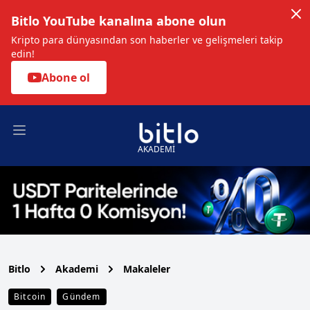
Bitlo YouTube kanalına abone olun
Kripto para dünyasından son haberler ve gelişmeleri takip
edin!
Abone ol
Open main menu
AKADEMİ
Bitlo
Akademi
Makaleler
Bitcoin
Gündem