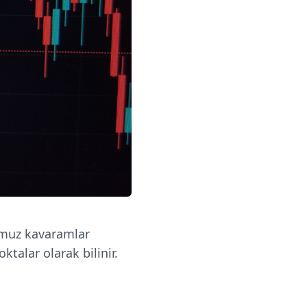
umuz kavaramlar
ktalar olarak bilinir.