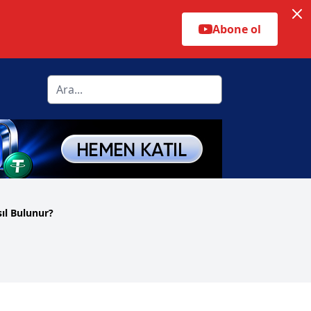
Abone ol
ıl Bulunur?