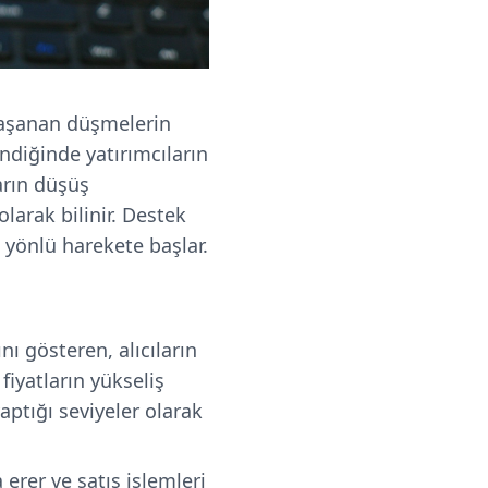
 yaşanan düşmelerin
ndiğinde yatırımcıların
ların düşüş
larak bilinir. Destek
ı yönlü harekete başlar.
nı gösteren, alıcıların
 fiyatların yükseliş
aptığı seviyeler olarak
erer ve satış işlemleri