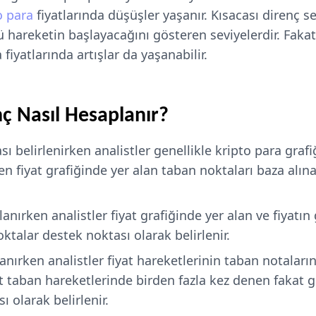
o para
fiyatlarında düşüşler yaşanır. Kısacası direnç s
ü hareketin başlayacağını gösteren seviyelerdir. Faka
 fiyatlarında artışlar da yaşanabilir.
ç Nasıl Hesaplanır?
ı belirlenirken analistler genellikle kripto para graf
en fiyat grafiğinde yer alan taban noktaları baza alın
anırken analistler fiyat grafiğinde yer alan ve fiyatı
oktalar destek noktası olarak belirlenir.
anırken analistler fiyat hareketlerinin taban notaların
 taban hareketlerinde birden fazla kez denen fakat g
ı olarak belirlenir.