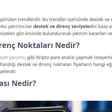
görülen trendlerdir. Bu trendler içerisinde destek ve 
nkü yatırımcılar
destek ve direnç seviyeleri
ni baza a
viyeleri göz önünde bulundurarak yatırım kararları ver
renç Noktaları Nedir?
reum yorumu
gibi Kripto para analizi yapmak isteyenl
llandığı destek ve direnç noktaları fiyatların hangi e
elerdir.
sı Nedir?