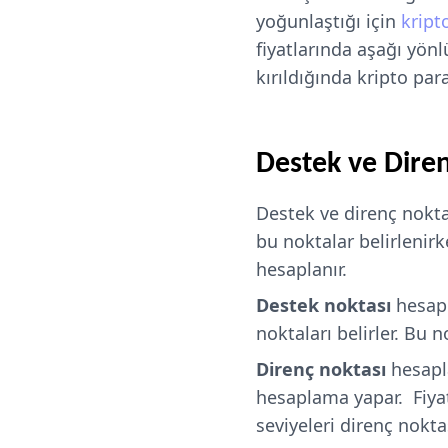
yoğunlaştığı için
kript
fiyatlarında aşağı yönl
kırıldığında kripto para
Destek ve Diren
Destek ve direnç noktas
bu noktalar belirlenirk
hesaplanır.
Destek noktası
hesapl
noktaları belirler. Bu n
Direnç noktası
hesapl
hesaplama yapar. Fiyat
seviyeleri direnç noktas