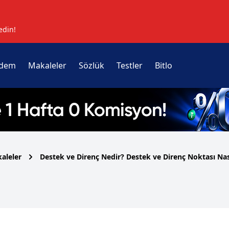
edin!
dem
Makaleler
Sözlük
Testler
Bitlo
aleler
Destek ve Direnç Nedir? Destek ve Direnç Noktası Nas