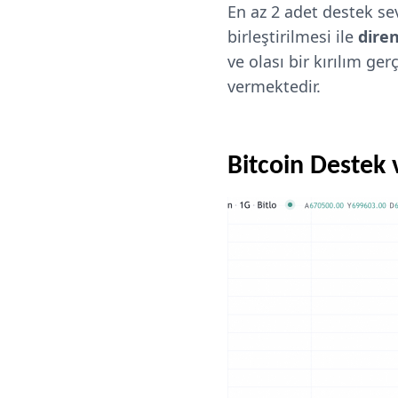
En az 2 adet destek sev
birleştirilmesi ile
diren
ve olası bir kırılım ge
vermektedir.
Bitcoin Destek 