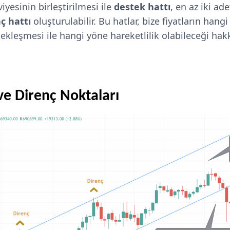
iyesinin birleştirilmesi ile
destek hattı
, en az iki ad
ç hattı
oluşturulabilir. Bu hatlar, bize fiyatların hang
rçekleşmesi ile hangi yöne hareketlilik olabileceği hak
ve Direnç Noktaları