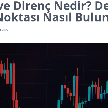
ve Direnç Nedir? D
Noktası Nasıl Bulu
s 2022