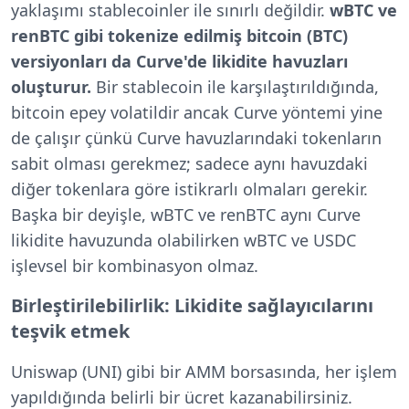
yaklaşımı stablecoinler ile sınırlı değildir.
wBTC ve
renBTC gibi tokenize edilmiş bitcoin (BTC)
versiyonları da Curve'de likidite havuzları
oluşturur.
Bir stablecoin ile karşılaştırıldığında,
bitcoin epey volatildir ancak Curve yöntemi yine
de çalışır çünkü Curve havuzlarındaki tokenların
sabit olması gerekmez; sadece aynı havuzdaki
diğer tokenlara göre istikrarlı olmaları gerekir.
Başka bir deyişle, wBTC ve renBTC aynı Curve
likidite havuzunda olabilirken wBTC ve USDC
işlevsel bir kombinasyon olmaz.
Birleştirilebilirlik: Likidite sağlayıcılarını
teşvik etmek
Uniswap (UNI) gibi bir AMM borsasında, her işlem
yapıldığında belirli bir ücret kazanabilirsiniz.