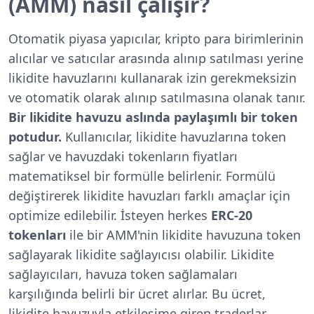
(AMM) nasıl çalışır?
Otomatik piyasa yapıcılar, kripto para birimlerinin
alıcılar ve satıcılar arasında alınıp satılması yerine
likidite havuzlarını kullanarak izin gerekmeksizin
ve otomatik olarak alınıp satılmasına olanak tanır.
Bir likidite havuzu aslında paylaşımlı bir token
potudur.
Kullanıcılar, likidite havuzlarına token
sağlar ve havuzdaki tokenların fiyatları
matematiksel bir formülle belirlenir. Formülü
değiştirerek likidite havuzları farklı amaçlar için
optimize edilebilir. İsteyen herkes
ERC-20
tokenları
ile bir AMM'nin likidite havuzuna token
sağlayarak likidite sağlayıcısı olabilir. Likidite
sağlayıcıları, havuza token sağlamaları
karşılığında belirli bir ücret alırlar. Bu ücret,
likidite havuzuyla etkileşime giren traderlar