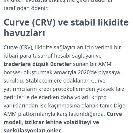
tarafından ödenir.
Curve (CRV) ve stabil likidite
havuzları
Curve (CRV), likidite sağlayıcıları için verimli bir
itibari para tasarruf hesabı sağlayan ve
traderlara düşük ücretler
sunan bir AMM
borsası oluşturmak amacıyla 2020'de piyasaya
sürüldü. Stablecoinlere odaklanan Curve,
yatırımcıların kredi protokollerinden yüksek faiz
getirileri elde ederken daha volatil kripto
varlıklarından ise kaçınmasına olanak tanır. Diğer
AMM platformlarıyla karşılaştırıldığında,
Curve
modeli, istikrar lehine volatiliteyi ve
spekülasyonları önler.