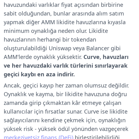
havuzundaki varlıklar fiyat açısından birbirine
sabit olduğundan, bunlar arasında alım satım
yapmak diğer AMM likidite havuzlarına kıyasla
minimum oynaklığa neden olur. Likidite
havuzlarının herhangi bir tokendan
oluşturulabildiği Uniswap veya Balancer gibi
AMM'lerde oynaklık yüksektir.
Curve, havuzları
ve her havuzdaki varlık türlerini sınırlayarak
geçici kaybı en aza indirir.
Ancak, geçici kayıp her zaman olumsuz değildir.
Oynaklık ve kayma, bir likidite havuzuna doğru
zamanda girip çıkmaktan kâr etmeye çalışan
kullanıcılar için fırsatlar sunar. Curve ise likidite
sağlayıcılarını kendine çekmek için, oynaklığın
yüksek risk - yüksek ödül yönünden vazgeçerek
merkeziyetsiz finans (DeFi)
birleştirilebilirliği