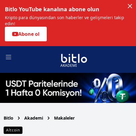
Bitlo YouTube kanalına abone olun
Kripto para dünyasından son haberler ve gelişmeleri takip
edin!
Abone ol
Open main menu
AKADEMİ
Bitlo
Akademi
Makaleler
Altcoin