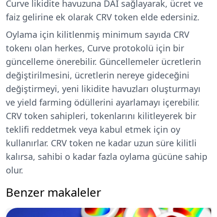
Curve likidite havuzuna DAI sağlayarak, ücret ve
faiz gelirine ek olarak CRV token elde edersiniz.
Oylama için kilitlenmiş minimum sayıda CRV
tokenı olan herkes, Curve protokolü için bir
güncelleme önerebilir. Güncellemeler ücretlerin
değiştirilmesini, ücretlerin nereye gideceğini
değiştirmeyi, yeni likidite havuzları oluşturmayı
ve yield farming ödüllerini ayarlamayı içerebilir.
CRV token sahipleri, tokenlarını kilitleyerek bir
teklifi reddetmek veya kabul etmek için oy
kullanırlar. CRV token ne kadar uzun süre kilitli
kalırsa, sahibi o kadar fazla oylama gücüne sahip
olur.
Benzer makaleler