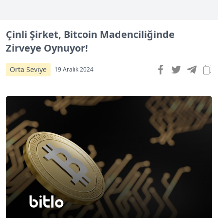
Çinli Şirket, Bitcoin Madenciliğinde
Zirveye Oynuyor!
Orta Seviye
19 Aralık 2024