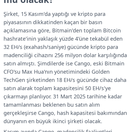
Şirket, 15 Kasım'da yaptığı ve kripto para
piyasasının dikkatinden kaçan bir basın
açıklamasına göre, Bitmain'den toplam Bitcoin
hashrate'inin yaklaşık yüzde 4'üne tekabül eden
32 EH/s (exahash/saniye) gücünde kripto para
madenciliği cihazını 256 milyon dolar karşılığında
satın almıştı. Şimdilerde ise
Cango, eski Bitmain
CFO'su Max Hua'nın yönetimindeki Golden
TechGen şirketinden 18 EH/s gücünde cihaz daha
satın alarak toplam kapasitesini 50 EH/s'ye
çıkarmayı planlıyor.
31 Mart 2025 tarihine kadar
tamamlanması
beklenen bu satın alım
gerçekleşirse Cango, hash kapasitesi bakımından
dünyanın en büyük ikinci şirketi olacak.
Kasım ayında Cango, madencilik faaliyetleri