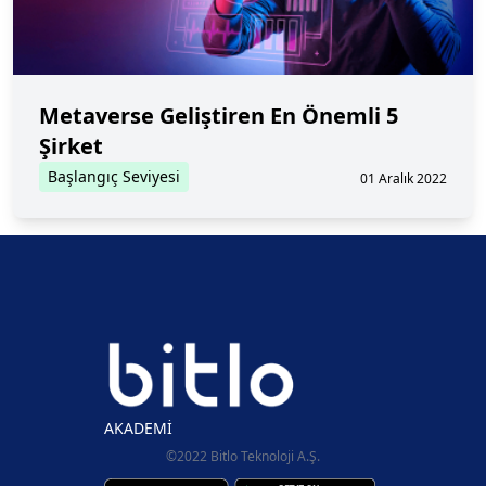
Metaverse Geliştiren En Önemli 5
Şirket
Başlangıç Seviyesi
01 Aralık 2022
AKADEMİ
©2022 Bitlo Teknoloji A.Ş.