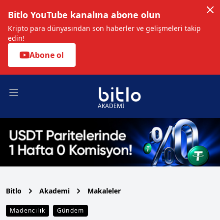
Bitlo YouTube kanalına abone olun
Kripto para dünyasından son haberler ve gelişmeleri takip
edin!
Abone ol
Open main menu
AKADEMİ
Bitlo
Akademi
Makaleler
Madencilik
Gündem