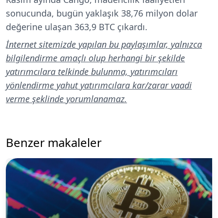
sonucunda, bugün yaklaşık 38,76 milyon dolar
değerine ulaşan 363,9 BTC çıkardı.
İnternet sitemizde yapılan bu paylaşımlar, yalnızca
bilgilendirme amaçlı olup herhangi bir şekilde
yatırımcılara telkinde bulunma, yatırımcıları
yönlendirme yahut yatırımcılara kar/zarar vaadi
verme şeklinde yorumlanamaz.
Benzer makaleler