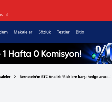
edin!
dem
Makaleler
Sözlük
Testler
Bitlo
aleler
Bernstein'ın BTC Analizi: 'Risklere karşı hedge aracı...'