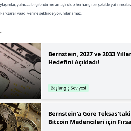
laşımlar, yalnızca bilgilendirme amaçlı olup herhangi bir şekilde yatırımcılar
a kar/zarar vaadi verme şeklinde yorumlanamaz.
r
Bernstein, 2027 ve 2033 Yıllar
Hedefini Açıkladı!
Başlangıç Seviyesi
Bernstein'a Göre Teksas'tak
Bitcoin Madencileri için Fırs