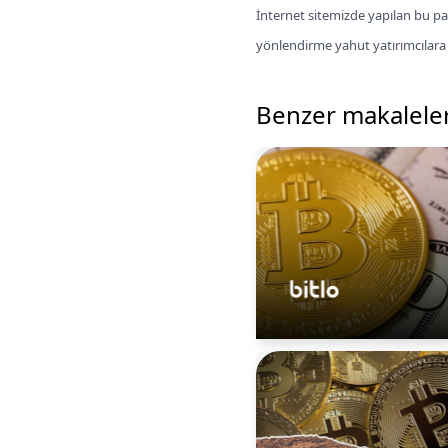
İnternet sitemizde yapılan bu pay
yönlendirme yahut yatırımcılar
Benzer makalele