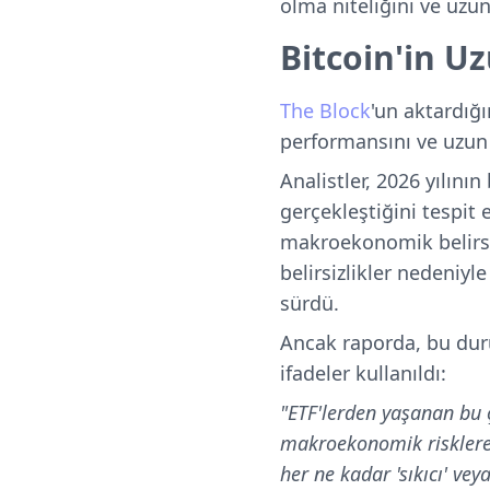
olma niteliğini ve uzun
Bitcoin'in U
The Block
'un aktardığ
performansını ve uzun 
Analistler, 2026 yılını
gerçekleştiğini tespit
makroekonomik belirsi
belirsizlikler nedeniyl
sürdü.
Ancak raporda, bu dur
ifadeler kullanıldı:
"ETF'lerden yaşanan bu çı
makroekonomik risklere 
her ne kadar 'sıkıcı' v