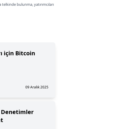
a telkinde bulunma, yatırımcıları
ı için Bitcoin
09 Aralık 2025
i Denetimler
at