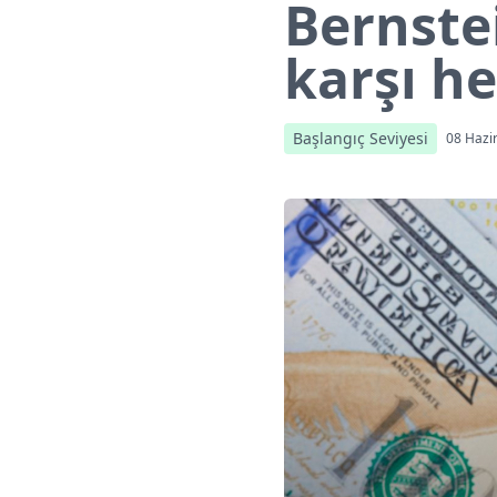
Bernstei
karşı he
Başlangıç Seviyesi
08 Hazi