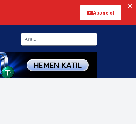
Abone ol