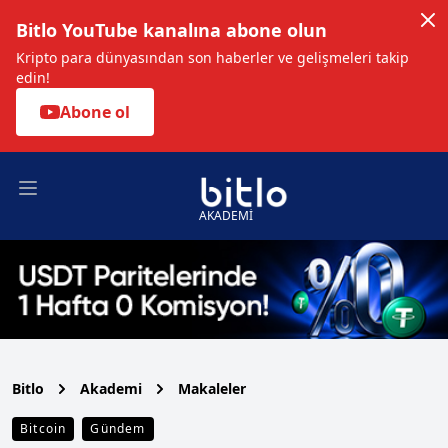
Bitlo YouTube kanalına abone olun
Kripto para dünyasından son haberler ve gelişmeleri takip
edin!
Abone ol
Open main menu
AKADEMİ
Bitlo
Akademi
Makaleler
Bitcoin
Gündem