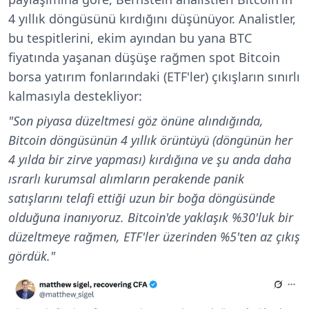
4 yıllık döngüsünü kırdığını düşünüyor. Analistler,
bu tespitlerini, ekim ayından bu yana BTC
fiyatında yaşanan düşüşe rağmen spot Bitcoin
borsa yatırım fonlarındaki (ETF'ler) çıkışların sınırlı
kalmasıyla destekliyor:
"Son piyasa düzeltmesi göz önüne alındığında,
Bitcoin döngüsünün 4 yıllık örüntüyü (döngünün her
4 yılda bir zirve yapması) kırdığına ve şu anda daha
ısrarlı kurumsal alımların perakende panik
satışlarını telafi ettiği uzun bir boğa döngüsünde
olduğuna inanıyoruz.
Bitcoin'de yaklaşık %30'luk bir
düzeltmeye rağmen, ETF'ler üzerinden %5'ten az çıkış
gördük.
"