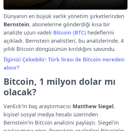
Dünyanın en büyük varlık yönetim şirketlerinden
Bernstein
, abonelerine gönderdiği kısa bir
analizle uzun vadeli
Bitcoin (BTC)
hedeflerini
açıkladı. Bernstein analistleri, bu analizlerinde, 4
yıllık Bitcoin döngüsünün kırıldığını savundu.
İlginizi Çekebilir: Türk lirası ile Bitcoin nereden
alınır?
Bitcoin, 1 milyon dolar mı
olacak?
VanEck'in baş araştırmacısı
Matthew Siegel
,
kişisel sosyal medya hesabı üzerinden
Bernstein'in Bitcoin analizini paylaştı. Siegel'in
paylaşımına göre, Bernstein analistleri Bitcoin'in