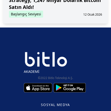
Strategy, 1,247 Milyar Dolarlık Bitcoin
Satın Aldı!
Başlangıç Seviyesi
12 Ocak 2026
AKADEMİ
©2022 Bitlo Teknoloji A.Ş.
SOSYAL MEDYA