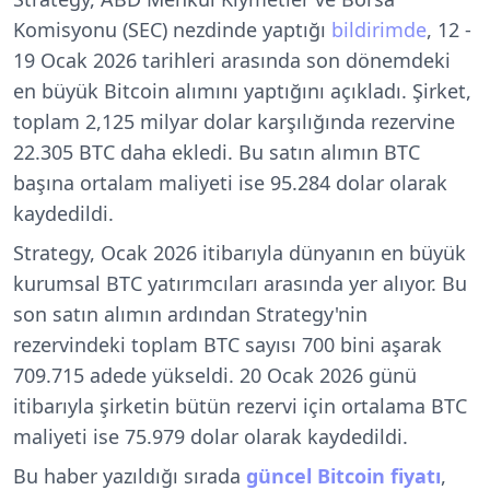
Komisyonu (SEC) nezdinde yaptığı
bildirimde
, 12 -
19 Ocak 2026 tarihleri arasında son dönemdeki
en büyük Bitcoin alımını yaptığını açıkladı. Şirket,
toplam 2,125 milyar dolar karşılığında rezervine
22.305 BTC daha ekledi. Bu satın alımın BTC
başına ortalam maliyeti ise 95.284 dolar olarak
kaydedildi.
Strategy, Ocak 2026 itibarıyla dünyanın en büyük
kurumsal BTC yatırımcıları arasında yer alıyor. Bu
son satın alımın ardından Strategy'nin
rezervindeki toplam BTC sayısı 700 bini aşarak
709.715 adede yükseldi. 20 Ocak 2026 günü
itibarıyla şirketin bütün rezervi için ortalama BTC
maliyeti ise 75.979 dolar olarak kaydedildi.
Bu haber yazıldığı sırada
güncel Bitcoin fiyatı
,