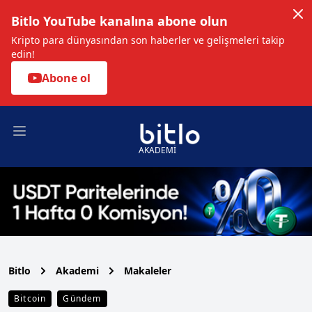
Bitlo YouTube kanalına abone olun
Kripto para dünyasından son haberler ve gelişmeleri takip
edin!
Abone ol
Open main menu
AKADEMİ
Bitlo
Akademi
Makaleler
Bitcoin
Gündem