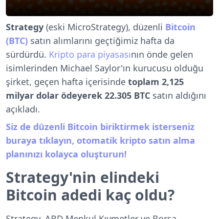
Strategy
(eski MicroStrategy), düzenli
Bitcoin
(BTC)
satın alımlarını geçtiğimiz hafta da
sürdürdü.
Kripto para piyasası
nın önde gelen
isimlerinden Michael Saylor'ın kurucusu olduğu
şirket, geçen hafta içerisinde
toplam 2,125
milyar dolar ödeyerek 22.305 BTC
satın aldığını
açıkladı.
Siz de düzenli Bitcoin biriktirmek isterseniz
buraya tıklayın, otomatik kripto satın alma
planınızı kolayca oluşturun!
Strategy'nin elindeki
Bitcoin adedi kaç oldu?
Strategy, ABD Menkul Kıymetler ve Borsa