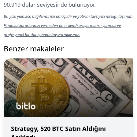
90.919 dolar seviyesinde bulunuyor.
Bu yazı yalnızca bilgilendirme amaçlıdır ve yatırım tavsiyesi niteliği taşımaz.
Finansal kararlarınızı vermeden önce kendi araştırmanızı yapmalı ve
profesyonel bir danışmana başvurmalısınız.
Benzer makaleler
Strategy, 520 BTC Satın Aldığını