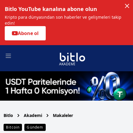
Bitlo YouTube kanalına abone olun
Kripto para dünyasından son haberler ve gelişmeleri takip
edin!
Abone ol
Open main menu
AKADEMİ
Bitlo
Akademi
Makaleler
Bitcoin
Gündem