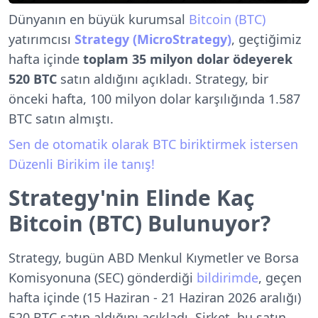
Dünyanın en büyük kurumsal
Bitcoin (BTC)
yatırımcısı
Strategy (MicroStrategy)
, geçtiğimiz
hafta içinde
toplam 35 milyon dolar ödeyerek
520 BTC
satın aldığını açıkladı. Strategy, bir
önceki hafta, 100 milyon dolar karşılığında 1.587
BTC satın almıştı.
Sen de otomatik olarak BTC biriktirmek istersen
Düzenli Birikim ile tanış!
Strategy'nin Elinde Kaç
Bitcoin (BTC) Bulunuyor?
Strategy, bugün ABD Menkul Kıymetler ve Borsa
Komisyonuna (SEC) gönderdiği
bildirimde
, geçen
hafta içinde (15 Haziran - 21 Haziran 2026 aralığı)
520 BTC satın aldığını açıkladı. Şirket, bu satın