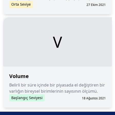
iadesi.
Orta Seviye
27 Ekim 2021
V
Volume
Belirli bir süre içinde bir piyasada el değiştiren bir
varlığın bireysel birimlerinin sayısının ölçümü.
Başlangıç Seviyesi
18 Ağustos 2021