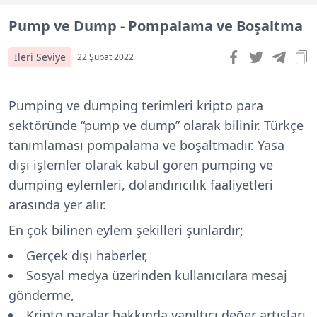
Pump ve Dump - Pompalama ve Boşaltma
İleri Seviye
22 Şubat 2022
Pumping ve dumping terimleri kripto para
sektöründe “pump ve dump” olarak bilinir. Türkçe
tanımlaması pompalama ve boşaltmadır. Yasa
dışı işlemler olarak kabul gören pumping ve
dumping eylemleri, dolandırıcılık faaliyetleri
arasında yer alır.
En çok bilinen eylem şekilleri şunlardır;
Gerçek dışı haberler,
Sosyal medya üzerinden kullanıcılara mesaj
gönderme,
Kripto paralar hakkında yanıltıcı değer artışları