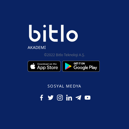
AKADEMİ
©2022 Bitlo Teknoloji A.Ş.
SOSYAL MEDYA