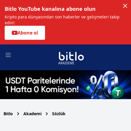
Bitlo YouTube kanalına abone olun
Kripto para dünyasından son haberler ve gelişmeleri takip
edin!
Abone ol
Open main menu
AKADEMİ
Bitlo
Akademi
Sözlük