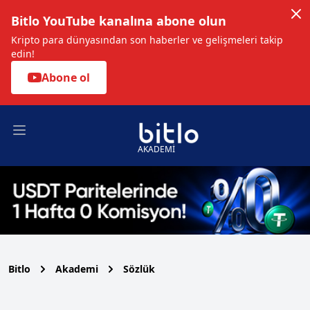
Bitlo YouTube kanalına abone olun
Kripto para dünyasından son haberler ve gelişmeleri takip
edin!
Abone ol
Open main menu
AKADEMİ
Bitlo
Akademi
Sözlük