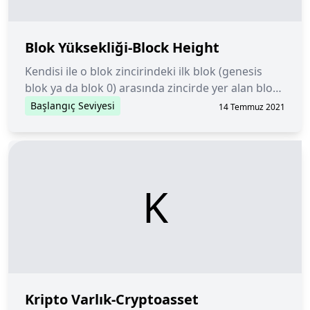
Blok Yüksekliği-Block Height
Kendisi ile o blok zincirindeki ilk blok (genesis
blok ya da blok 0) arasında zincirde yer alan blok
sayısı.
Başlangıç Seviyesi
14 Temmuz 2021
K
Kripto Varlık-Cryptoasset