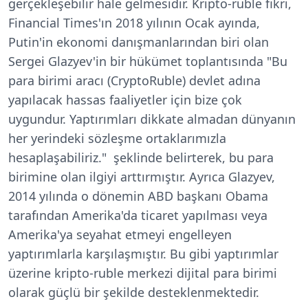
gerçekleşebilir hale gelmesidir. Kripto-ruble fikri,
Financial Times'ın 2018 yılının Ocak ayında,
Putin'in ekonomi danışmanlarından biri olan
Sergei Glazyev'in bir hükümet toplantısında "Bu
para birimi aracı (CryptoRuble) devlet adına
yapılacak hassas faaliyetler için bize çok
uygundur. Yaptırımları dikkate almadan dünyanın
her yerindeki sözleşme ortaklarımızla
hesaplaşabiliriz." şeklinde belirterek, bu para
birimine olan ilgiyi arttırmıştır. Ayrıca Glazyev,
2014 yılında o dönemin ABD başkanı Obama
tarafından Amerika'da ticaret yapılması veya
Amerika'ya seyahat etmeyi engelleyen
yaptırımlarla karşılaşmıştır. Bu gibi yaptırımlar
üzerine kripto-ruble merkezi dijital para birimi
olarak güçlü bir şekilde desteklenmektedir.