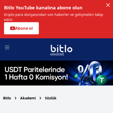
Bitlo YouTube kanalına abone olun
Kripto para dünyasından son haberler ve gelişmeleri takip
edin!
Abone ol
Open main menu
AKADEMİ
Bitlo
Akademi
Sözlük