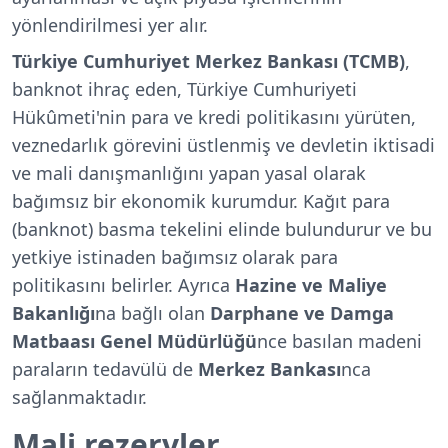
yönlendirilmesi yer alır.
Türkiye Cumhuriyet Merkez Bankası (TCMB)
,
banknot ihraç eden, Türkiye Cumhuriyeti
Hükûmeti'nin para ve kredi politikasını yürüten,
veznedarlık görevini üstlenmiş ve devletin iktisadi
ve mali danışmanlığını yapan yasal olarak
bağımsız bir ekonomik kurumdur. Kağıt para
(banknot) basma tekelini elinde bulundurur ve bu
yetkiye istinaden bağımsız olarak para
politikasını belirler. Ayrıca
Hazine ve Maliye
Bakanlığı
na bağlı olan
Darphane ve Damga
Matbaası Genel Müdürlüğü
nce basılan madeni
paraların tedavülü de
Merkez Bankası
nca
sağlanmaktadır.
Mali rezervler