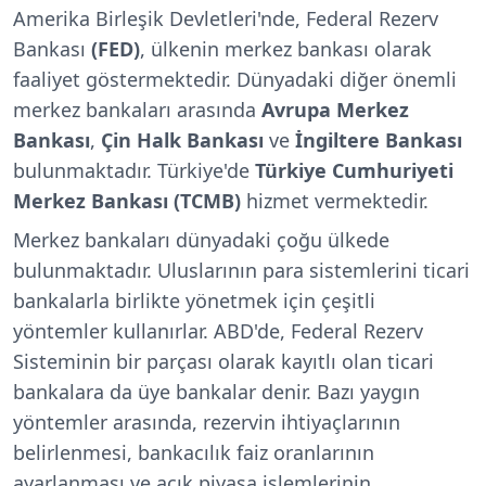
Amerika Birleşik Devletleri'nde, Federal Rezerv
Bankası
(FED)
, ülkenin merkez bankası olarak
faaliyet göstermektedir. Dünyadaki diğer önemli
merkez bankaları arasında
Avrupa Merkez
Bankası
,
Çin Halk Bankası
ve
İngiltere Bankası
bulunmaktadır. Türkiye'de
Türkiye Cumhuriyeti
Merkez Bankası (TCMB)
hizmet vermektedir.
Merkez bankaları dünyadaki çoğu ülkede
bulunmaktadır. Uluslarının para sistemlerini ticari
bankalarla birlikte yönetmek için çeşitli
yöntemler kullanırlar. ABD'de, Federal Rezerv
Sisteminin bir parçası olarak kayıtlı olan ticari
bankalara da üye bankalar denir. Bazı yaygın
yöntemler arasında, rezervin ihtiyaçlarının
belirlenmesi, bankacılık faiz oranlarının
ayarlanması ve açık piyasa işlemlerinin