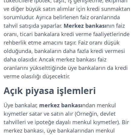
tüketicilere ipotek, taşıt, iş genişletme, ekipman
ve diğer büyük satın alımlar için kredi sunmaktan
sorumludur. Ayrıca belirlenen faiz oranlarında
tahvil satışıda yaparlar.
Merkez bankası
nın faiz
oranı, ticari bankalara kredi verme faaliyetlerinde
rehberlik etme amacını taşır. Faiz oranı düşük
olduğunda, bankaların daha fazla kredi vermesi
daha olasıdır. Ancak merkez bankası faiz
oranlarını yükselttiğinde üye bankaların da kredi
verme olasılığı düşecektir.
Açık piyasa işlemleri
Üye bankalar,
merkez bankası
ndan menkul
kıymetler satar ve satın alır (Örneğin, devlet
tahvilleri ve ipoteğe dayalı menkul kıymetler). Bir
merkez bankası, üye bankalarından menkul