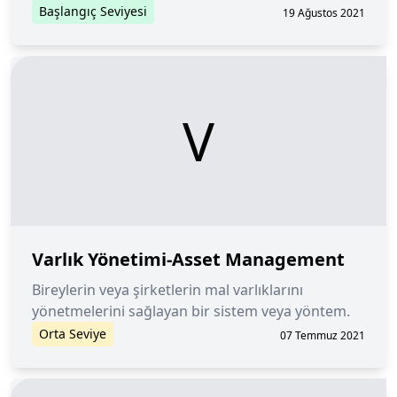
fiyatlarından bahsederken kullanılır.
Başlangıç Seviyesi
19 Ağustos 2021
V
Varlık Yönetimi-Asset Management
Bireylerin veya şirketlerin mal varlıklarını
yönetmelerini sağlayan bir sistem veya yöntem.
Orta Seviye
07 Temmuz 2021