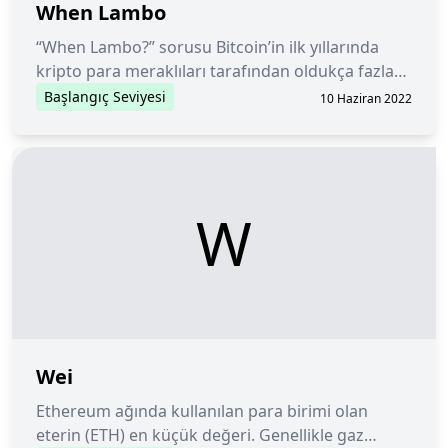
When Lambo
“When Lambo?” sorusu Bitcoin’in ilk yıllarında
kripto para meraklıları tarafından oldukça fazla
kullanılan bir “meme” haline geldi.
Başlangıç Seviyesi
10 Haziran 2022
W
Wei
Ethereum ağında kullanılan para birimi olan
eterin (ETH) en küçük değeri. Genellikle gaz