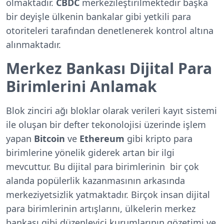
olmaktadır.
CBDC
merkezileştirilmektedir başka
bir deyişle ülkenin bankalar gibi yetkili para
otoriteleri tarafından denetlenerek kontrol altına
alınmaktadır.
Merkez Bankası Dijital Para
Birimlerini Anlamak
Blok zinciri ağı bloklar olarak verileri kayıt sistemi
ile oluşan bir defter tekonolojisi üzerinde işlem
yapan
Bitcoin
ve
Ethereum
gibi kripto para
birimlerine yönelik giderek artan bir ilgi
mevcuttur. Bu dijital para birimlerinin bir çok
alanda popülerlik kazanmasının arkasında
merkeziyetsizlik yatmaktadır. Birçok insan dijital
para birimlerinin artışlarını, ülkelerin merkez
bankası gibi düzenleyici kurumlarının gözetimi ve