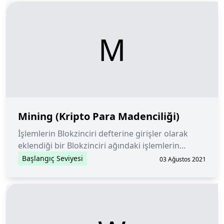
M
Mining (Kripto Para Madenciliği)
İşlemlerin Blokzinciri defterine girişler olarak
eklendiği bir Blokzinciri ağındaki işlemlerin
doğrulanması.
Başlangıç Seviyesi
03 Ağustos 2021