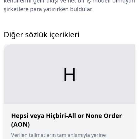
kendilerini gelir akışı ve net bir iş modeli olmayan
şirketlere para yatırırken buldular.
Diğer sözlük içerikleri
H
Hepsi veya Hiçbiri-All or None Order
(AON)
Verilen talimatların tam anlamıyla yerine