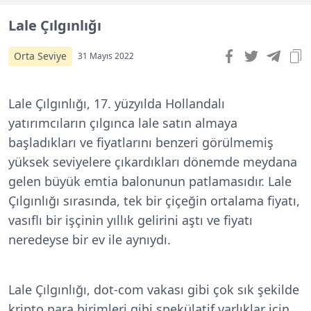
Lale Çılgınlığı
Orta Seviye
31 Mayıs 2022
Lale Çılgınlığı, 17. yüzyılda Hollandalı
yatırımcıların çılgınca lale satın almaya
başladıkları ve fiyatlarını benzeri görülmemiş
yüksek seviyel
ere çıkardıkları dönemde meydana
gelen büyük emtia balonunun patlamasıdır. Lale
Çılgınlığı sırasında, tek bir çiçeğin ortalama fiyatı,
vasıflı bir işçinin yıllık gelirini aştı ve fiyatı
neredeyse bir ev ile aynıydı.
Lale Çılgınlığı, dot-com vakası gibi çok sık şekilde
kripto para birimleri gibi spekülatif varlıklar için