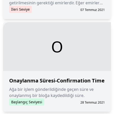
getirilmesinin gerektiği emirlerdir. Eğer emirler
kısmen yerine getirilebiliyorsa alışveriş
İleri Seviye
07 Temmuz 2021
gerçekleşmeyecektir.
O
Onaylanma Süresi-Confirmation Time
Ağa bir işlem gönderildiğinde geçen süre ve
onaylanmış bir bloğa kaydedildiği süre.
Başlangıç Seviyesi
28 Temmuz 2021