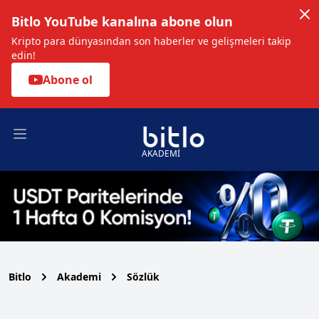
Bitlo YouTube kanalına abone olun
Kripto para dünyasından son haberler ve gelişmeleri takip
edin!
Abone ol
Open main menu
AKADEMİ
Bitlo
Akademi
Sözlük