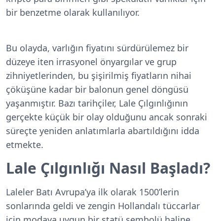
bir benzetme olarak kullanılıyor.
Bu olayda, varlığın fiyatını sürdürülemez bir
düzeye iten irrasyonel önyargılar ve grup
zihniyetlerinden, bu şişirilmiş fiyatların nihai
çöküşüne kadar bir balonun genel döngüsü
yaşanmıştır. Bazı tarihçiler, Lale Çılgınlığının
gerçekte küçük bir olay olduğunu ancak sonraki
süreçte yeniden anlatımlarla abartıldığını idda
etmekte.
Lale Çılgınlığı Nasıl Başladı?
Laleler Batı Avrupa’ya ilk olarak 1500’lerin
sonlarında geldi ve zengin Hollandalı tüccarlar
için modaya uygun bir statü sembolü haline