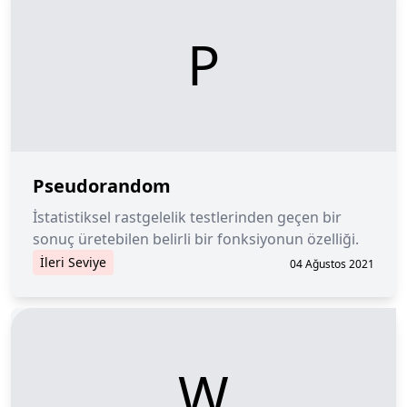
P
Pseudorandom
İstatistiksel rastgelelik testlerinden geçen bir
sonuç üretebilen belirli bir fonksiyonun özelliği.
İleri Seviye
04 Ağustos 2021
W