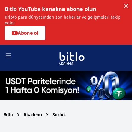
Bitlo YouTube kanalına abone olun
Kripto para dünyasından son haberler ve gelişmeleri takip
edin!
Abone ol
Open main menu
AKADEMİ
Bitlo
Akademi
Sözlük