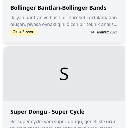
Bollinger Bantları-Bollinger Bands
İki yan banttan ve basit bir hareketli ortalamadan
oluşan, piyasa oynaklığını ölçen bir teknik analiz
göstergesidir.
Orta Seviye
14 Temmuz 2021
S
Süper Döngü - Super Cycle
Bir super cycle, yani süper döngü, genellikle ürün