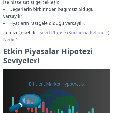
ise hisse satışı gerçekleşir.
Değerlerin birbirinden bağımsız olduğu
varsayılır.
Fiyatların rastgele olduğu varsayılır.
İlginizi Çekebilir:
Seed Phrase (Kurtarma Kelimesi)
Nedir?
Etkin Piyasalar Hipotezi
Seviyeleri