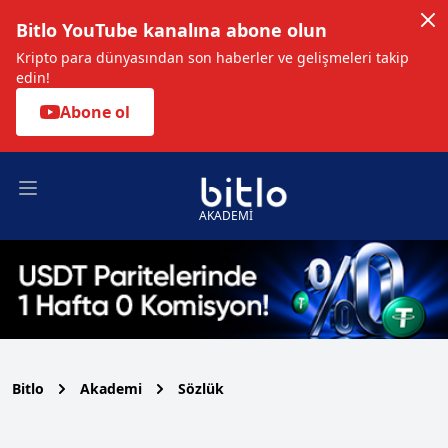
Bitlo YouTube kanalına abone olun
Kripto para dünyasından son haberler ve gelişmeleri takip
edin!
Abone ol
Open main menu
AKADEMİ
Bitlo
Akademi
Sözlük