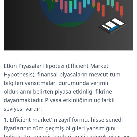
Etkin Piyasalar Hipotezi (Efficient Market
Hypothesis), finansal piyasaların mevcut tüm
bilgileri yansıtmaları durumunda verimli
olduklarını belirten piyasa etkinliği fikrine
dayanmaktadır. Piyasa etkinliğinin üç farklı
seviyesi vardır:
Efficient market'in zayıf formu, hisse senedi
fiyatlarının tüm geçmiş bilgileri yansıttığını
belirtir. Bu, geçmiş verileri analiz ederek piyasayı