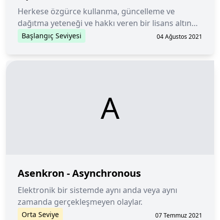
Herkese özgürce kullanma, güncelleme ve
dağıtma yeteneği ve hakkı veren bir lisans altında
yayınlanan yazılım.
Başlangıç Seviyesi
04 Ağustos 2021
A
Asenkron - Asynchronous
Elektronik bir sistemde aynı anda veya aynı
zamanda gerçekleşmeyen olaylar.
Orta Seviye
07 Temmuz 2021