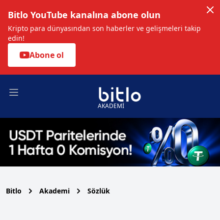
Bitlo YouTube kanalına abone olun
Kripto para dünyasından son haberler ve gelişmeleri takip
edin!
Abone ol
Open main menu
AKADEMİ
Bitlo
Akademi
Sözlük