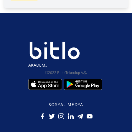
AKADEMİ
©2022 Bitlo Teknoloji A.Ş.
SOSYAL MEDYA