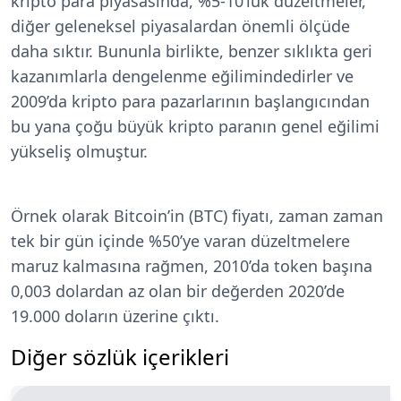
kripto para piyasasında, %5-10’luk düzeltmeler,
diğer geleneksel piyasalardan önemli ölçüde
daha sıktır. Bununla birlikte, benzer sıklıkta geri
kazanımlarla dengelenme eğilimindedirler ve
2009’da kripto para pazarlarının başlangıcından
bu yana çoğu büyük kripto paranın genel eğilimi
yükseliş olmuştur.
Örnek olarak Bitcoin’in (BTC) fiyatı, zaman zaman
tek bir gün içinde %50’ye varan düzeltmelere
maruz kalmasına rağmen, 2010’da token başına
0,003 dolardan az olan bir değerden 2020’de
19.000 doların üzerine çıktı.
Diğer sözlük içerikleri