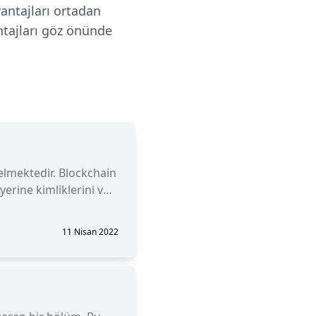
vantajları ortadan
ntajları göz önünde
gelmektedir. Blockchain
yerine kimliklerini ve
11 Nisan 2022