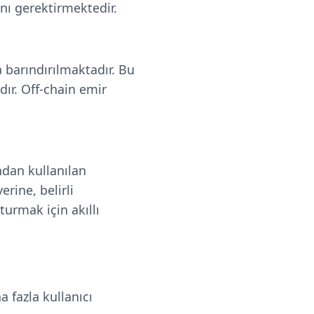
nı gerektirmektedir.
a barındırılmaktadır. Bu
dır. Off-chain emir
ndan kullanılan
rine, belirli
turmak için akıllı
a fazla kullanıcı