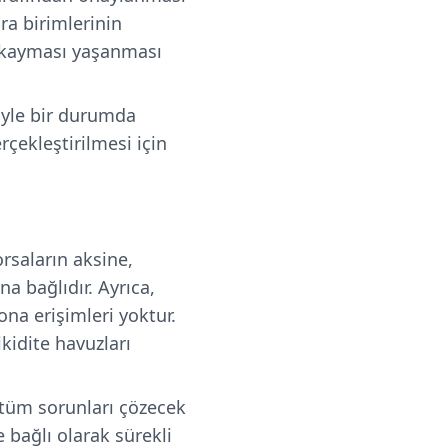
ara birimlerinin
t kayması yaşanması
Böyle bir durumda
çekleştirilmesi için
rsaların aksine,
na bağlıdır. Ayrıca,
ona erişimleri yoktur.
kidite havuzları
ı tüm sorunları çözecek
 bağlı olarak sürekli