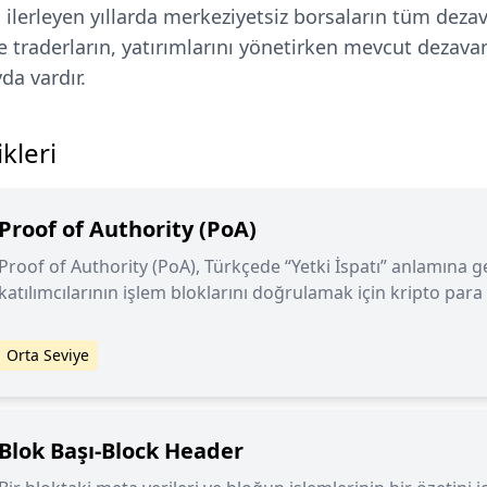
 ilerleyen yıllarda merkeziyetsiz borsaların tüm deza
de traderların, yatırımlarını yönetirken mevcut dezava
da vardır.
kleri
Proof of Authority (PoA)
Proof of Authority (PoA), Türkçede “Yetki İspatı” anlamına 
katılımcılarının işlem bloklarını doğrulamak için kripto para 
itibarlarını ağa bağladıkları bir mekanizmadır.
Orta Seviye
Blok Başı-Block Header