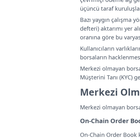
üçüncü taraf kuruluşlar
Bazı yaygın çalışma yö
defteri) aktarımı yer 
oranına göre bu varyas
Kullanıcıların varlıkl
borsaların hacklenmesin
Merkezi olmayan borsal
Müşterini Tanı (KYC) g
Merkezi Olma
Merkezi olmayan borsala
On-Chain Order Bo
On-Chain Order Book ku