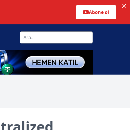
Abone ol
tralized