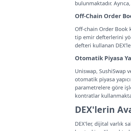
bulunmaktadır. Ayrıca,
Off-Chain Order Bo
Off-chain Order Book ku
tip emir defterlerini y
defteri kullanan DEX’le
Otomatik Piyasa Ya
Uniswap, SushiSwap ve
otomatik piyasa yapıcıl
parametrelere göre işle
kontratlar kullanmakta
DEX'lerin Av
DEX'ler, dijital varlık 