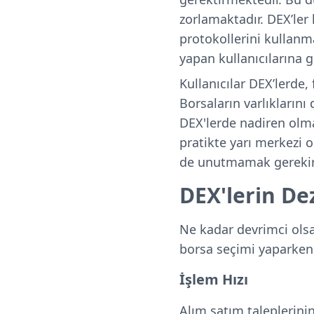
zorlamaktadır. DEX’ler
protokollerini kullan
yapan kullanıcılarına gi
Kullanıcılar DEX’lerde, 
Borsaların varlıkların
DEX'lerde nadiren olma
pratikte yarı merkezi
de unutmamak gereki
DEX'lerin De
Ne kadar devrimci olsa
borsa seçimi yaparken
İşlem Hızı
Alım satım taleplerin