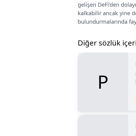
gelişen DeFi’den dolayı
kalkabilir ancak yine 
bulundurmalarında fay
Diğer sözlük içeri
P