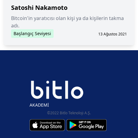
Satoshi Nakamoto
Bitcoin'in yaratıcısı olan kişi ya da kişilerin takma
adı.
Başlangıç Seviyesi
13 Ağustos 2021
AKADEMİ
©2022 Bitlo Teknoloji A.Ş.