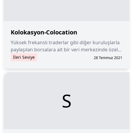
Kolokasyon-Colocation
Yüksek frekanslı traderlar gibi diğer kuruluşlarla
paylaşılan borsalara ait bir veri merkezinde özel
bir alan.
İleri Seviye
28 Temmuz 2021
S