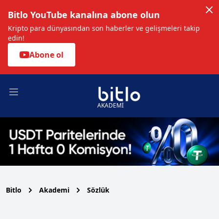
Bitlo YouTube kanalına abone olun
Kripto para dünyasından son haberler ve gelişmeleri takip
edin!
Abone ol
Open main menu
AKADEMİ
Bitlo
Akademi
Sözlük