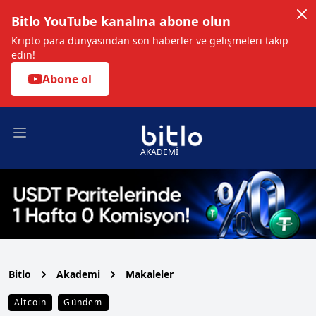
Bitlo YouTube kanalına abone olun
Kripto para dünyasından son haberler ve gelişmeleri takip
edin!
Abone ol
Open main menu
AKADEMİ
Bitlo
Akademi
Makaleler
Altcoin
Gündem