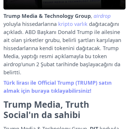
Trump Media & Technology Group
,
airdrop
yoluyla hissedarlarına
kripto varlık
dağıtacağını
açıkladı. ABD Başkanı Donald Trump ile ailesine
ait olan şirketler grubu, belirli şartları karşılayan
hissedarlarına kendi tokenini dağıtacak. Trump
Media, yaptığı resmi açıklamayla bu token
airdrop'unun 2 Şubat tarihinde başlayacağını da
belirtti.
Türk lirası ile Official Trump (TRUMP) satın
almak için buraya tıklayabilirsiniz!
Trump Media, Truth
Social'ın da sahibi
Trump Media & Technology Group,
DJT
koduyla