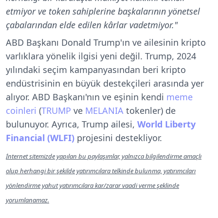
etmiyor ve token sahiplerine başkalarının yönetsel
çabalarından elde edilen kârlar vadetmiyor."
ABD Başkanı Donald Trump'ın ve ailesinin kripto
varlıklara yönelik ilgisi yeni değil. Trump, 2024
yılındaki seçim kampanyasından beri kripto
endüstrisinin en büyük destekçileri arasında yer
alıyor. ABD Başkanı'nın ve eşinin kendi
meme
coinleri
(
TRUMP
ve
MELANIA
tokenler) de
bulunuyor. Ayrıca, Trump ailesi,
World Liberty
Financial (WLFI)
projesini destekliyor.
İnternet sitemizde yapılan bu paylaşımlar, yalnızca bilgilendirme amaçlı
olup herhangi bir şekilde yatırımcılara telkinde bulunma, yatırımcıları
yönlendirme yahut yatırımcılara kar/zarar vaadi verme şeklinde
yorumlanamaz.