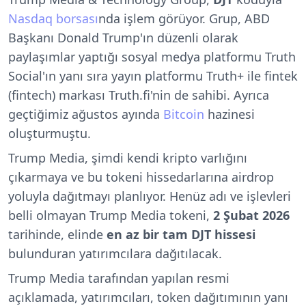
Nasdaq borsası
nda işlem görüyor. Grup, ABD
Başkanı Donald Trump'ın düzenli olarak
paylaşımlar yaptığı sosyal medya platformu Truth
Social'ın yanı sıra yayın platformu Truth+ ile fintek
(fintech) markası Truth.fi'nin de sahibi. Ayrıca
geçtiğimiz ağustos ayında
Bitcoin
hazinesi
oluşturmuştu.
Trump Media, şimdi kendi kripto varlığını
çıkarmaya ve bu tokeni hissedarlarına airdrop
yoluyla dağıtmayı planlıyor. Henüz adı ve işlevleri
belli olmayan Trump Media tokeni,
2 Şubat 2026
tarihinde, elinde
en az bir tam DJT hissesi
bulunduran yatırımcılara dağıtılacak.
Trump Media tarafından yapılan resmi
açıklamada, yatırımcıları, token dağıtımının yanı