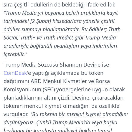
sıra çeşitli ödüllerin de beklediği ifade edildi:
"Trump Media yıl boyunca belirli aralıklarla kayıt
tarihindeki [2 Şubat] hissedarlara yönelik çeşitli
ödüller sunmayı planlamaktadır. Bu ödüller; Truth
Social, Truth+ ve Truth Predict gibi Trump Media
ürünleriyle bağlantılı avantajları veya indirimleri
içerebilir."
Trump Media Sözcüsü Shannon Devine ise
CoinDesk
'e yaptığı açıklamada bu token
dağıtımını ABD Menkul Kıymetler ve Borsa
Komisyonunun (SEC) yönergelerine uygun olarak
planladıklarının altını çizdi. Devine, çıkaracakları
tokenin menkul kıymet olmadığını da özellikle
vurguladı:
"Bu tokenin bir menkul kıymet olmadığını
düşünüyoruz. Çünkü Trump Media'da veya başka
herhangi bir kuruluşta mülkiyet hakkını temsil