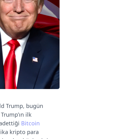
ald Trump, bugün
, Trump’ın ilk
adettiği
Bitcoin
ika kripto para