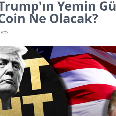
Trump'ın Yemin Gü
oin Ne Olacak?
 2025