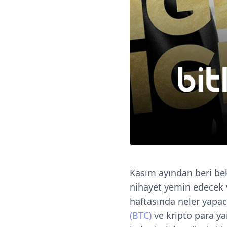
Kasım ayından beri be
nihayet yemin edecek 
haftasında neler yapa
(BTC)
ve kripto para ya