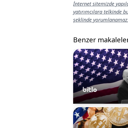
İnternet sitemizde yapıl
yatırımcılara telkinde 
şeklinde yorumlanamaz
Benzer makalele