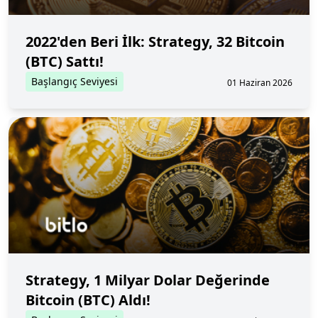
2022'den Beri İlk: Strategy, 32 Bitcoin
(BTC) Sattı!
Başlangıç Seviyesi
01 Haziran 2026
Strategy, 1 Milyar Dolar Değerinde
Bitcoin (BTC) Aldı!