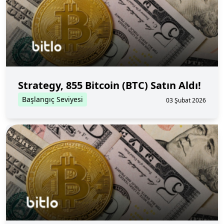
Strategy, 855 Bitcoin (BTC) Satın Aldı!
Başlangıç Seviyesi
03 Şubat 2026