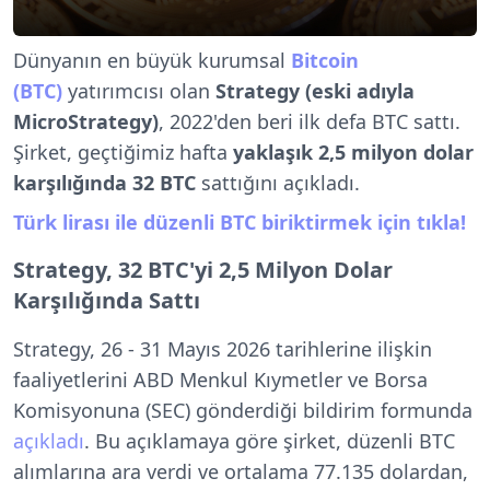
Dünyanın en büyük kurumsal
Bitcoin
(BTC)
yatırımcısı olan
Strategy (eski adıyla
MicroStrategy)
, 2022'den beri ilk defa BTC sattı.
Şirket, geçtiğimiz hafta
yaklaşık 2,5 milyon dolar
karşılığında 32 BTC
sattığını açıkladı.
Türk lirası ile düzenli BTC biriktirmek için tıkla!
Strategy, 32 BTC'yi 2,5 Milyon Dolar
Karşılığında Sattı
Strategy, 26 - 31 Mayıs 2026 tarihlerine ilişkin
faaliyetlerini ABD Menkul Kıymetler ve Borsa
Komisyonuna (SEC) gönderdiği bildirim formunda
açıkladı
. Bu açıklamaya göre şirket, düzenli BTC
alımlarına ara verdi ve ortalama 77.135 dolardan,