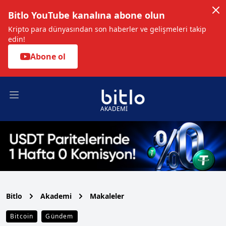
Bitlo YouTube kanalına abone olun
Kripto para dünyasından son haberler ve gelişmeleri takip
edin!
Abone ol
Open main menu
AKADEMİ
Bitlo
Akademi
Makaleler
Bitcoin
Gündem