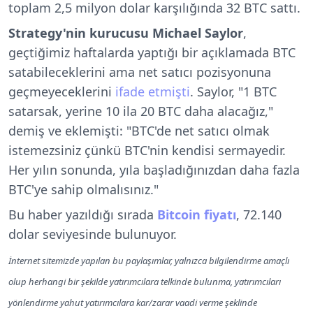
toplam 2,5 milyon dolar karşılığında 32 BTC sattı.
Strategy'nin kurucusu Michael Saylor
,
geçtiğimiz haftalarda yaptığı bir açıklamada BTC
satabileceklerini ama net satıcı pozisyonuna
geçmeyeceklerini
ifade etmişti
. Saylor, "1 BTC
satarsak, yerine 10 ila 20 BTC daha alacağız,"
demiş ve eklemişti: "BTC'de net satıcı olmak
istemezsiniz çünkü BTC'nin kendisi sermayedir.
Her yılın sonunda, yıla başladığınızdan daha fazla
BTC'ye sahip olmalısınız."
Bu haber yazıldığı sırada
Bitcoin fiyatı
, 72.140
dolar seviyesinde bulunuyor.
İnternet sitemizde yapılan bu paylaşımlar, yalnızca bilgilendirme amaçlı
olup herhangi bir şekilde yatırımcılara telkinde bulunma, yatırımcıları
yönlendirme yahut yatırımcılara kar/zarar vaadi verme şeklinde