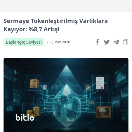
Sermaye Tokenleştirilmiş Varlıklara
Kayıyor: %8,7 Artış!
Başlangıç Seviyesi
20 Şubat 2026