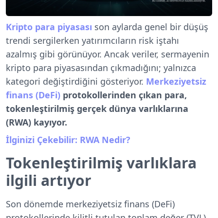
Kripto para piyasası
son aylarda genel bir düşüş
trendi sergilerken yatırımcıların risk iştahı
azalmış gibi görünüyor. Ancak veriler, sermayenin
kripto para piyasasından çıkmadığını; yalnızca
kategori değiştirdiğini gösteriyor.
Merkeziyetsiz
finans (DeFi)
protokollerinden çıkan para,
tokenleştirilmiş gerçek dünya varlıklarına
(RWA) kayıyor.
İlginizi Çekebilir: RWA Nedir?
Tokenleştirilmiş varlıklara
ilgili artıyor
Son dönemde merkeziyetsiz finans (DeFi)
protokollerinde kilitli tutulan toplam değer (TVL)