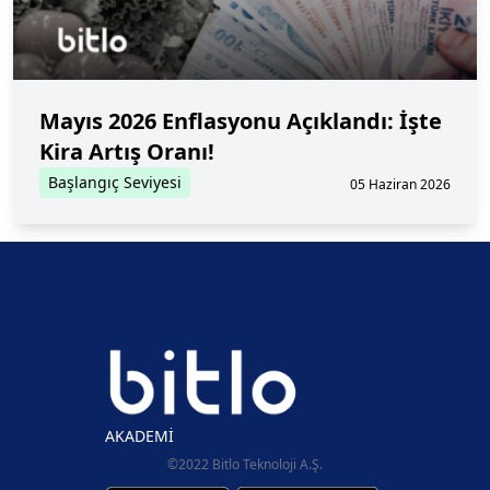
Mayıs 2026 Enflasyonu Açıklandı: İşte
Kira Artış Oranı!
Başlangıç Seviyesi
05 Haziran 2026
AKADEMİ
©2022 Bitlo Teknoloji A.Ş.