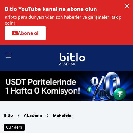
Bitlo YouTube kanalına abone olun
Kripto para dünyasından son haberler ve gelişmeleri takip
edin!
Abone ol
Open main menu
AKADEMİ
Bitlo
Akademi
Makaleler
Gündem